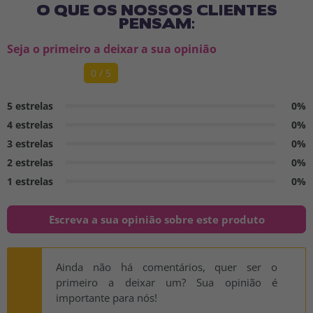
O QUE OS NOSSOS CLIENTES
PENSAM:
Seja o primeiro a deixar a sua opinião
0 / 5
5 estrelas
0%
4 estrelas
0%
3 estrelas
0%
2 estrelas
0%
1 estrelas
0%
Escreva a sua opinião sobre este produto
Ainda não há comentários, quer ser o
primeiro a deixar um? Sua opinião é
importante para nós!