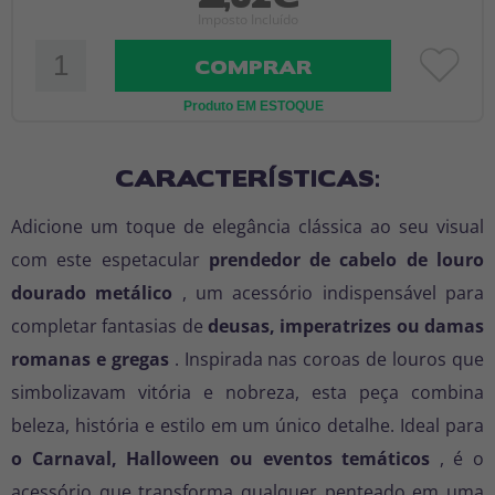
Imposto Incluído
COMPRAR
Produto EM ESTOQUE
CARACTERÍSTICAS:
Adicione um toque de elegância clássica ao seu visual
com este espetacular
prendedor de cabelo de louro
dourado metálico
, um acessório indispensável para
completar fantasias de
deusas, imperatrizes ou damas
romanas e gregas
. Inspirada nas coroas de louros que
simbolizavam vitória e nobreza, esta peça combina
beleza, história e estilo em um único detalhe. Ideal para
o Carnaval, Halloween ou eventos temáticos
, é o
acessório que transforma qualquer penteado em uma