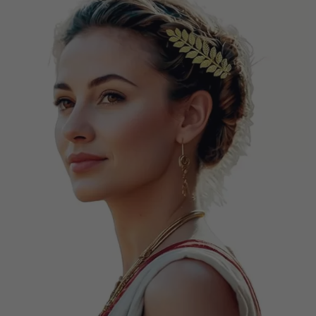
Vá em frente! Estávamos esperando por você.
CRIAR CONTA