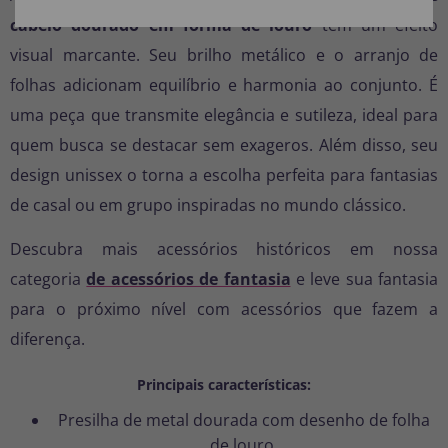
cabelo dourado em forma de louro
tem um efeito
visual marcante. Seu brilho metálico e o arranjo de
folhas adicionam equilíbrio e harmonia ao conjunto. É
uma peça que transmite elegância e sutileza, ideal para
quem busca se destacar sem exageros. Além disso, seu
design unissex o torna a escolha perfeita para fantasias
de casal ou em grupo inspiradas no mundo clássico.
Descubra mais acessórios históricos em nossa
categoria
de acessórios de fantasia
e leve sua fantasia
para o próximo nível com acessórios que fazem a
diferença.
Principais características:
Presilha de metal dourada com desenho de folha
de louro.