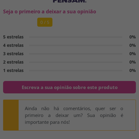
Seja o primeiro a deixar a sua opinião
0 / 5
5 estrelas
0%
4 estrelas
0%
3 estrelas
0%
2 estrelas
0%
1 estrelas
0%
Escreva a sua opinião sobre este produto
Ainda não há comentários, quer ser o
primeiro a deixar um? Sua opinião é
importante para nós!