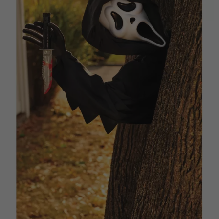
Vá em frente! Estávamos esperando por você.
CRIAR CONTA