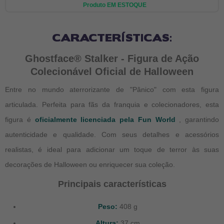
Produto EM ESTOQUE
CARACTERÍSTICAS:
Ghostface® Stalker - Figura de Ação
Colecionável Oficial de Halloween
Entre no mundo aterrorizante de "Pânico" com esta figura
articulada.
Perfeita para fãs da franquia e colecionadores, esta
figura é
oficialmente licenciada pela Fun World
, garantindo
autenticidade e qualidade. Com seus detalhes e acessórios
realistas, é ideal para adicionar um toque de terror às suas
decorações de Halloween ou enriquecer sua coleção.
Principais características
Peso:
408 g
Altura:
37 cm