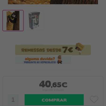
40
,65€
Imposto Incluído
COMPRAR