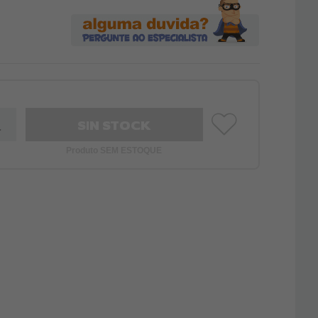
SIN STOCK
Produto SEM ESTOQUE