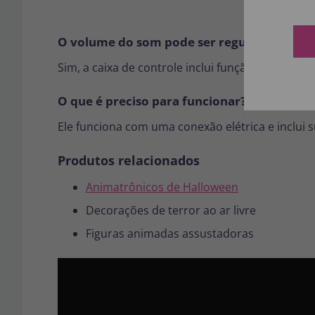
O volume do som pode ser regulado?
Sim, a caixa de controle inclui função
de volume
O que é preciso para funcionar?
Ele funciona com uma conexão elétrica e inclui s
Produtos relacionados
Animatrônicos de Halloween
Decorações de terror ao ar livre
Figuras animadas assustadoras