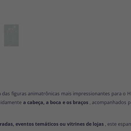
das figuras animatrônicas mais impressionantes para o H
uidamente
a cabeça, a boca e os braços
, acompanhados 
adas, eventos temáticos ou vitrines de lojas
, este espa