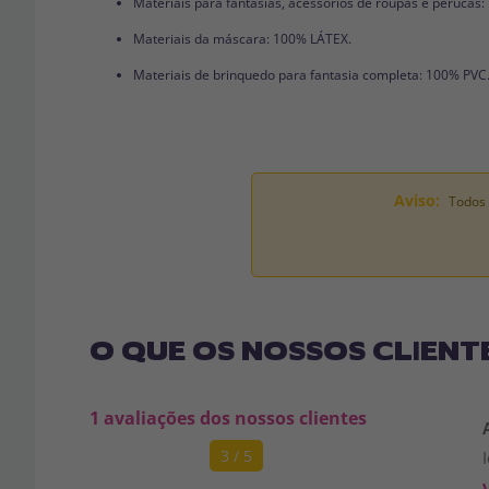
Materiais para fantasias, acessórios de roupas e perucas
Materiais da máscara: 100% LÁTEX.
Materiais de brinquedo para fantasia completa: 100% PVC
Aviso:
Todos 
O QUE OS NOSSOS CLIENT
1 avaliações dos nossos clientes
3 / 5