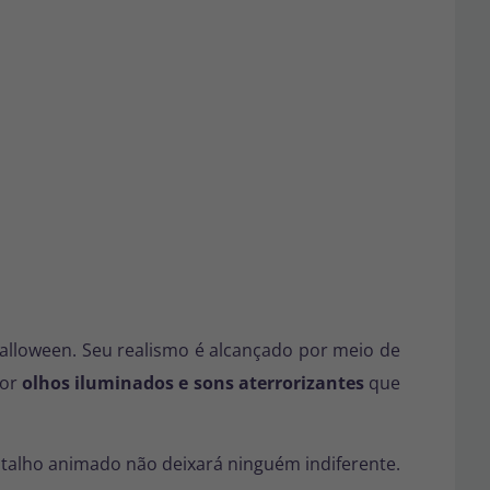
alloween. Seu realismo é alcançado por meio de
por
olhos iluminados e sons aterrorizantes
que
ntalho animado não deixará ninguém indiferente.