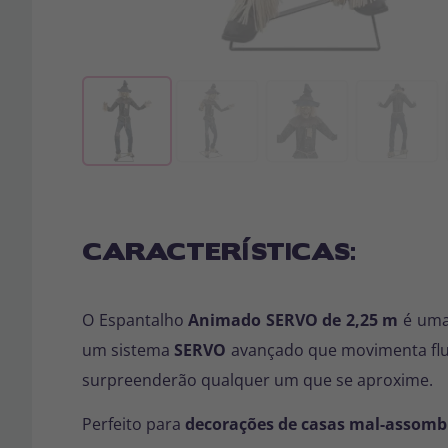
CARACTERÍSTICAS:
O Espantalho
Animado SERVO de 2,25 m
é uma 
um sistema
SERVO
avançado que movimenta fl
surpreenderão qualquer um que se aproxime.
Perfeito para
decorações de casas mal-assombr