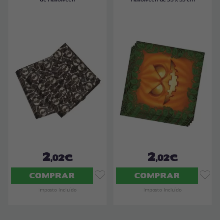
2
2
,02€
,02€
COMPRAR
COMPRAR
Imposto Incluído
Imposto Incluído