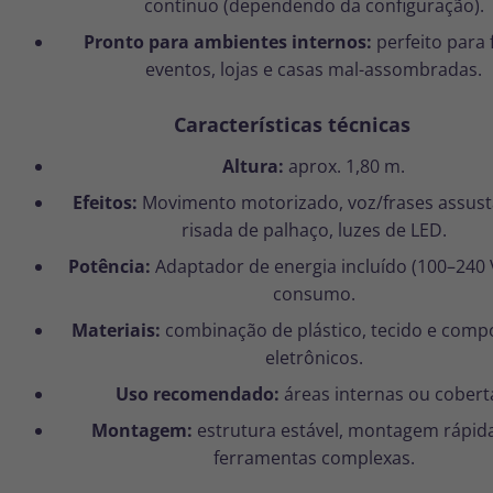
contínuo (dependendo da configuração).
Pronto para ambientes internos:
perfeito para 
eventos, lojas e casas mal-assombradas.
Características técnicas
Altura:
aprox. 1,80 m.
Efeitos:
Movimento motorizado, voz/frases assust
risada de palhaço, luzes de LED.
Potência:
Adaptador de energia incluído (100–240 V
consumo.
Materiais:
combinação de plástico, tecido e com
eletrônicos.
Uso recomendado:
áreas internas ou cobert
Montagem:
estrutura estável, montagem rápid
ferramentas complexas.