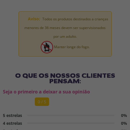
Aviso:
Todos os produtos destinados a crianças
menores de 36 meses devem ser supervisionados
por um adulto.
Manter longe do fogo.
O QUE OS NOSSOS CLIENTES
PENSAM:
Seja o primeiro a deixar a sua opinião
0 / 5
5 estrelas
0%
4 estrelas
0%