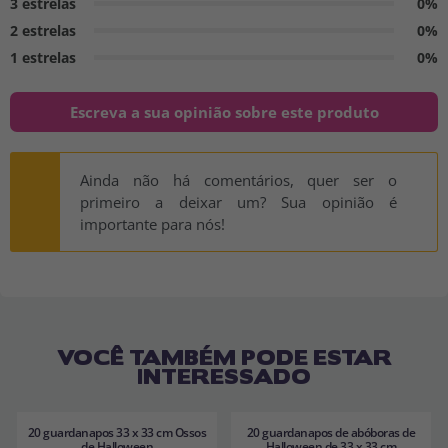
3 estrelas
0%
2 estrelas
0%
1 estrelas
0%
Escreva a sua opinião sobre este produto
Ainda não há comentários, quer ser o
primeiro a deixar um? Sua opinião é
importante para nós!
VOCÊ TAMBÉM PODE ESTAR
INTERESSADO
20 guardanapos 33 x 33 cm Ossos
20 guardanapos de abóboras de
de Halloween
Halloween de 33 x 33 cm