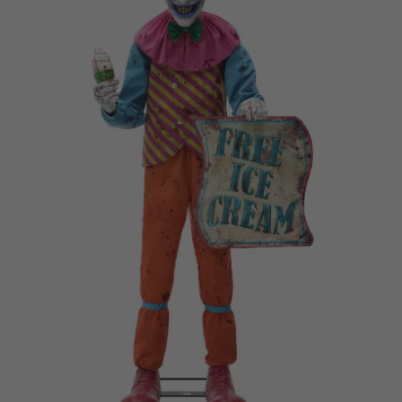
Vá em frente! Estávamos esperando por você.
CRIAR CONTA