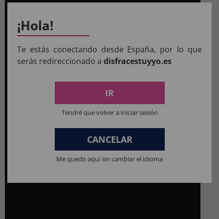
¡Hola!
Te estás conectando desde España, por lo que
serás redireccionado a
disfracestuyyo.es
IR
Tendré que volver a iniciar sesión
CANCELAR
Me quedo aquí sin cambiar el idioma