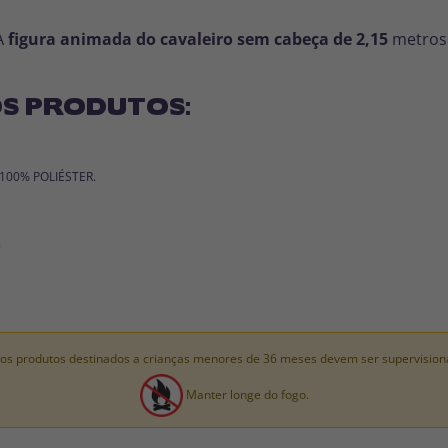
A
figura animada do cavaleiro sem cabeça de
2,15
metros
S PRODUTOS:
: 100% POLIÉSTER.
.
os produtos destinados a crianças menores de 36 meses devem ser supervision
Manter longe do fogo.