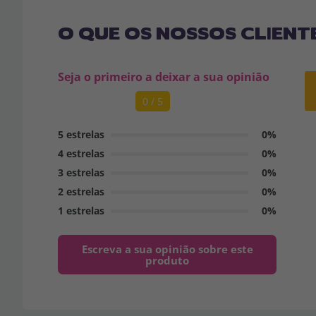
O QUE OS NOSSOS CLIENT
Seja o primeiro a deixar a sua opinião
0 / 5
5 estrelas
0%
4 estrelas
0%
3 estrelas
0%
2 estrelas
0%
1 estrelas
0%
Escreva a sua opinião sobre este
produto