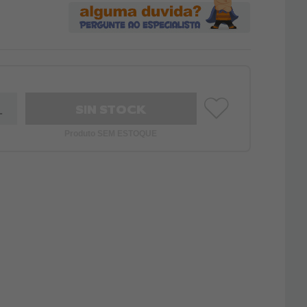
SIN STOCK
Produto SEM ESTOQUE