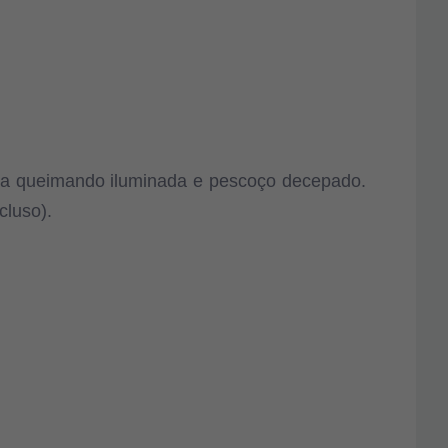
bora queimando iluminada e pescoço decepado.
cluso).