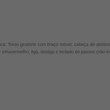
rica. Torso giratório com braço móvel; cabeça de abó
infravermelho, liga, desliga e teclado de passos (não in