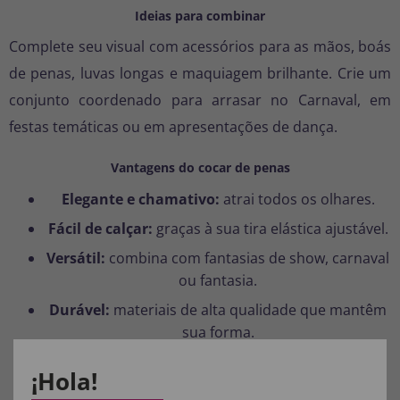
Ideias para combinar
Complete seu visual com acessórios para as mãos, boás
de penas, luvas longas e maquiagem brilhante. Crie um
conjunto coordenado para arrasar no Carnaval, em
festas temáticas ou em apresentações de dança.
Vantagens do cocar de penas
Elegante e chamativo:
atrai todos os olhares.
Fácil de calçar:
graças à sua tira elástica ajustável.
Versátil:
combina com fantasias de show, carnaval
ou fantasia.
Durável:
materiais de alta qualidade que mantêm
sua forma.
¡Hola!
Cuidados com o produto