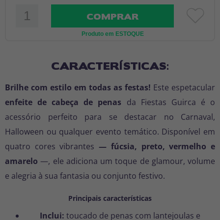
COMPRAR
Produto em ESTOQUE
CARACTERÍSTICAS:
Brilhe com estilo em todas as festas!
Este espetacular
enfeite de cabeça de penas
da Fiestas Guirca é o
acessório perfeito para se destacar no Carnaval,
Halloween ou qualquer evento temático. Disponível em
quatro cores vibrantes
— fúcsia, preto, vermelho e
amarelo
—, ele adiciona um toque de glamour, volume
e alegria à sua fantasia ou conjunto festivo.
Principais características
Inclui:
toucado de penas com lantejoulas e