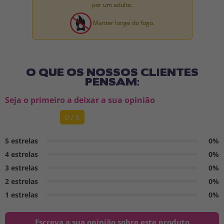
por um adulto.
Manter longe do fogo.
O QUE OS NOSSOS CLIENTES
PENSAM:
Seja o primeiro a deixar a sua opinião
0 / 5
5 estrelas
0%
4 estrelas
0%
3 estrelas
0%
2 estrelas
0%
1 estrelas
0%
Escreva a sua opinião sobre este produto