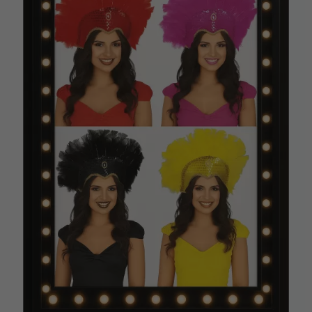
Vá em frente! Estávamos esperando por você.
CRIAR CONTA