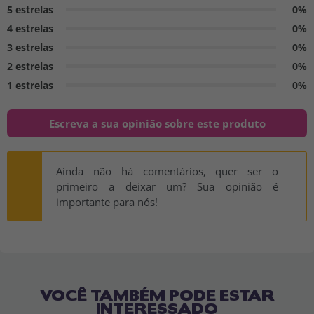
5 estrelas
0%
4 estrelas
0%
3 estrelas
0%
2 estrelas
0%
1 estrelas
0%
Escreva a sua opinião sobre este produto
Ainda não há comentários, quer ser o
primeiro a deixar um? Sua opinião é
importante para nós!
VOCÊ TAMBÉM PODE ESTAR
INTERESSADO