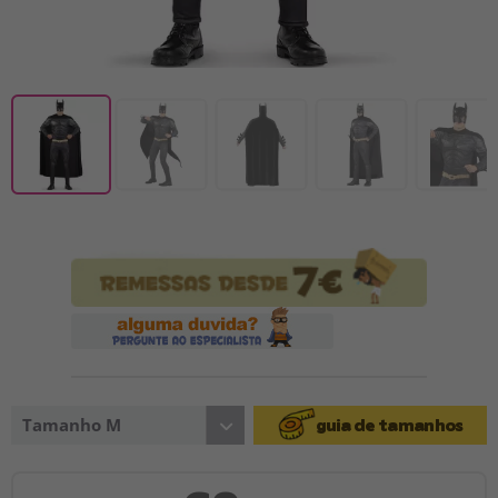
Tamanho M
guia de tamanhos