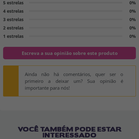
5 estrelas
0%
4 estrelas
0%
3 estrelas
0%
2 estrelas
0%
1 estrelas
0%
Escreva a sua opinião sobre este produto
Ainda não há comentários, quer ser o
primeiro a deixar um? Sua opinião é
importante para nós!
VOCÊ TAMBÉM PODE ESTAR
INTERESSADO