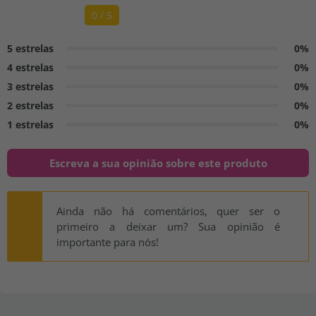
0 / 5
5 estrelas
0%
4 estrelas
0%
3 estrelas
0%
2 estrelas
0%
1 estrelas
0%
Escreva a sua opinião sobre este produto
Ainda não há comentários, quer ser o
primeiro a deixar um? Sua opinião é
importante para nós!