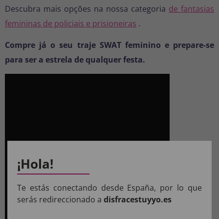
Descubra mais opções na nossa categoria
de fantasias
femininas de policiais e prisioneiras
.
Compre já o seu traje SWAT feminino e prepare-se
para ser a estrela de qualquer festa.
¡Hola!
Te estás conectando desde España, por lo que
serás redireccionado a
disfracestuyyo.es