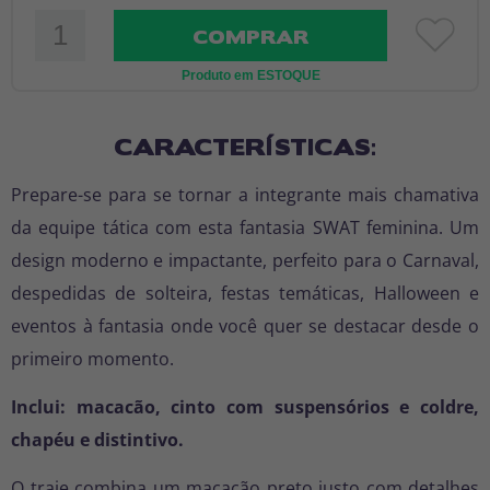
COMPRAR
Produto em ESTOQUE
CARACTERÍSTICAS:
Prepare-se para se tornar a integrante mais chamativa
da equipe tática com esta fantasia SWAT feminina. Um
design moderno e impactante, perfeito para o Carnaval,
despedidas de solteira, festas temáticas, Halloween e
eventos à fantasia onde você quer se destacar desde o
primeiro momento.
Inclui: macacão, cinto com suspensórios e coldre,
chapéu e distintivo.
O traje combina um macacão preto justo com detalhes