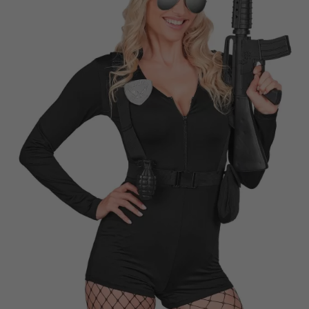
Vá em frente! Estávamos esperando por você.
CRIAR CONTA