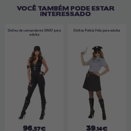
VOCÊ TAMBÉM PODE ESTAR
INTERESSADO
Disfraz de comandante SWAT para
Disfraz Policía Feliz para adulta
adulta
96
39
,57€
,14€