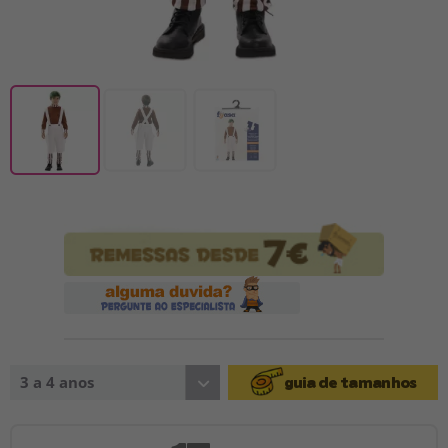
3 a 4 anos
guia de tamanhos