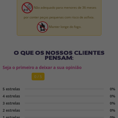
Não adequado para menores de 36 meses
por conter peças pequenas com risco de asfixia.
Manter longe do fogo.
O QUE OS NOSSOS CLIENTES
PENSAM:
Seja o primeiro a deixar a sua opinião
0 / 5
5 estrelas
0%
4 estrelas
0%
3 estrelas
0%
2 estrelas
0%
1 estrelas
0%