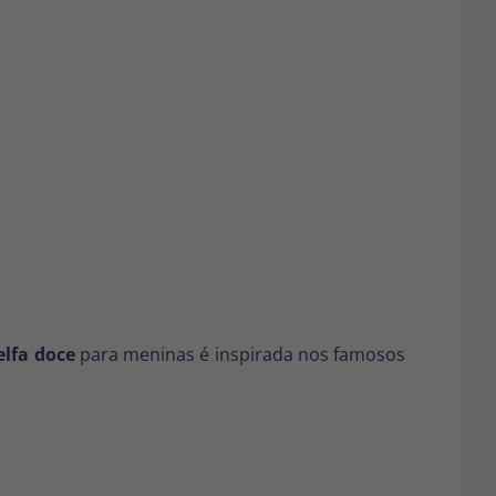
elfa doce
para meninas é inspirada nos famosos