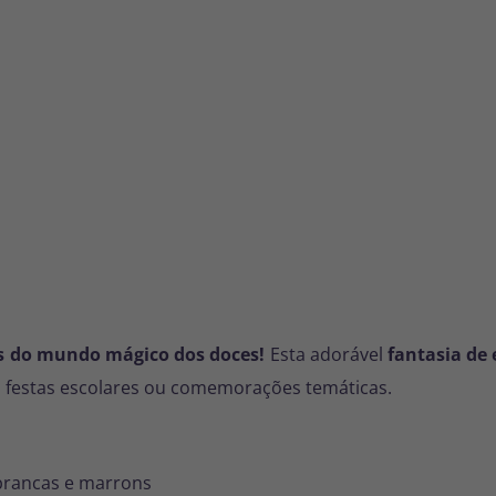
es do mundo mágico dos doces!
Esta adorável
fantasia de 
l, festas escolares ou comemorações temáticas.
 brancas e marrons