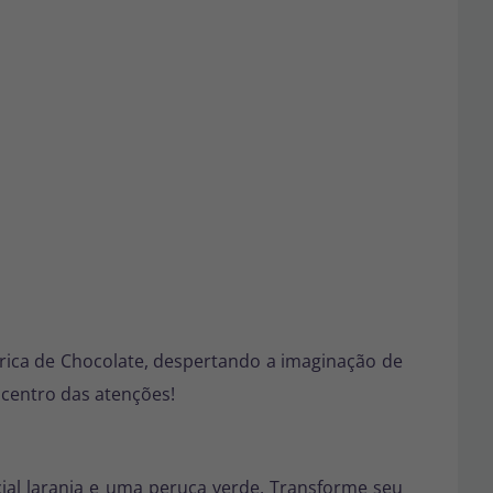
rica de Chocolate, despertando a imaginação de
 centro das atenções!
cial laranja e uma peruca verde. Transforme seu