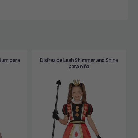
mium para
Disfraz de Leah Shimmer and Shine
para niña