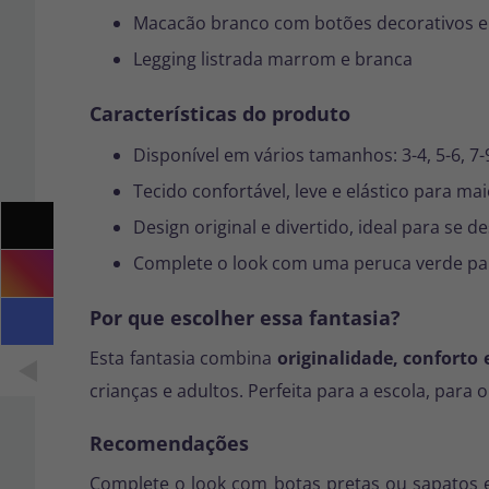
Macacão branco com botões decorativos e
Legging listrada marrom e branca
Características do produto
Disponível em vários tamanhos: 3-4, 5-6, 7-
Tecido confortável, leve e elástico para m
Design original e divertido, ideal para se 
Complete o look com uma peruca verde par
Por que escolher essa fantasia?
Esta fantasia combina
originalidade, conforto 
crianças e adultos. Perfeita para a escola, para
Recomendações
Complete o look com botas pretas ou sapatos es