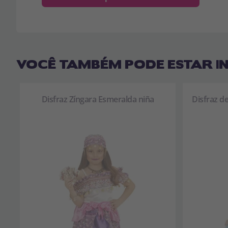
VOCÊ TAMBÉM PODE ESTAR I
Disfraz Zíngara Esmeralda niña
Disfraz de