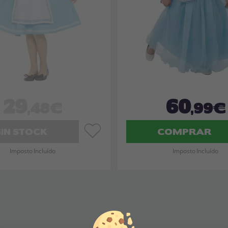
29
60
,48€
,99€
SIN STOCK
COMPRAR
Imposto Incluído
Imposto Incluído