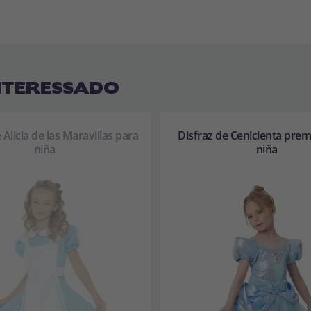
NTERESSADO
 Alicia de las Maravillas para
Disfraz de Cenicienta pre
niña
niña