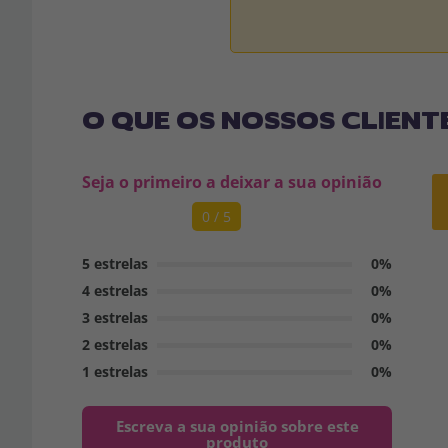
O QUE OS NOSSOS CLIENT
Seja o primeiro a deixar a sua opinião
0 / 5
5 estrelas
0%
4 estrelas
0%
3 estrelas
0%
2 estrelas
0%
1 estrelas
0%
Escreva a sua opinião sobre este
produto