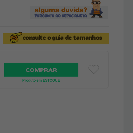
consulte o
guia de tamanhos
COMPRAR
Produto em ESTOQUE