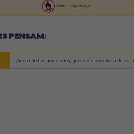
Manter longe do fogo.
ES PENSAM:
Ainda não há comentários, quer ser o primeiro a deixar 