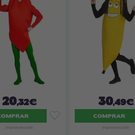
20
30
,32€
,49€
COMPRAR
COMPRAR
Imposto Incluído
Imposto Incluído