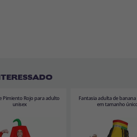
NTERESSADO
e Pimiento Rojo para adulto
Fantasia adulta de banana 
unisex
em tamanho únic