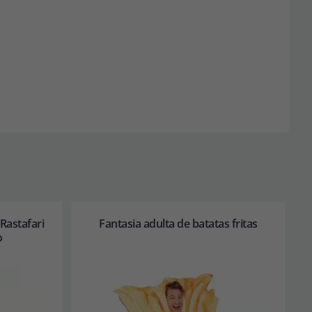
Rastafari
Fantasia adulta de batatas fritas
o