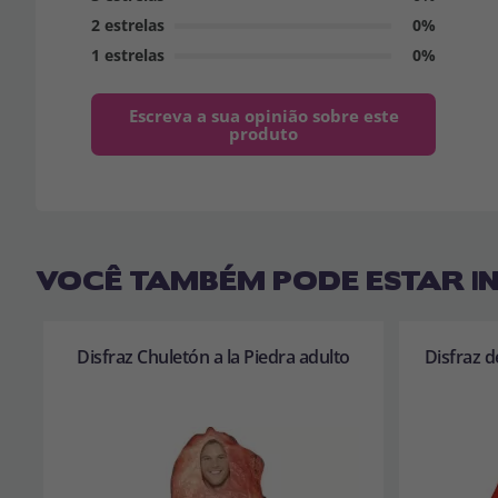
2 estrelas
0%
1 estrelas
0%
Escreva a sua opinião sobre este
produto
VOCÊ TAMBÉM PODE ESTAR I
Disfraz Chuletón a la Piedra adulto
Disfraz d