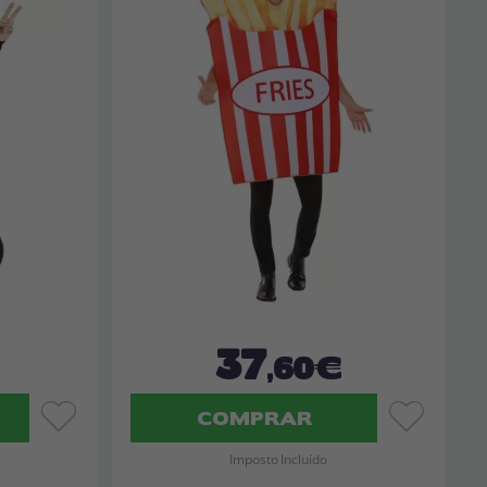
37
,60€
COMPRAR
Imposto Incluído