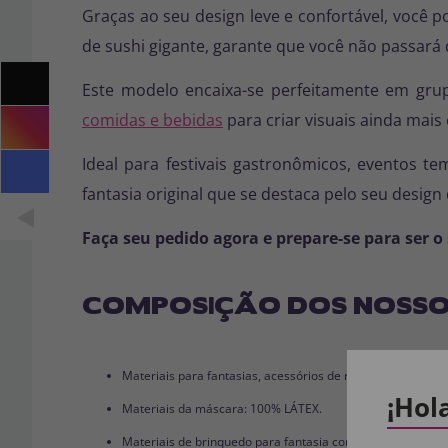
Graças ao seu design leve e confortável, você p
de sushi gigante, garante que você não passar
Este modelo encaixa-se perfeitamente em gr
comidas e bebidas
para criar visuais ainda mais 
Ideal para festivais gastronômicos, eventos te
fantasia original que se destaca pelo seu design 
Faça seu pedido agora e prepare-se para ser o
COMPOSIÇÃO DOS NOSSO
Materiais para fantasias, acessórios de roupas e perucas
¡Hol
Materiais da máscara: 100% LÁTEX.
Materiais de brinquedo para fantasia completa: 100% PVC