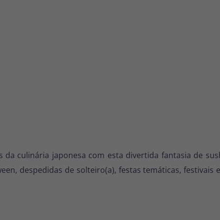
 culinária japonesa com esta divertida fantasia de sushi
een, despedidas de solteiro(a), festas temáticas, festivai