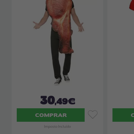
30
,49€
COMPRAR
Imposto Incluído