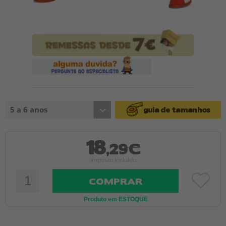
5 a 6 anos
guia de tamanhos
18
,29€
Imposto Incluído
COMPRAR
Produto em ESTOQUE