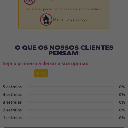
por conter peças pequenas com risco de asfixia.
Manter longe do fogo.
O QUE OS NOSSOS CLIENTES
PENSAM:
Seja o primeiro a deixar a sua opinião
0 / 5
5 estrelas
0%
4 estrelas
0%
3 estrelas
0%
2 estrelas
0%
1 estrelas
0%