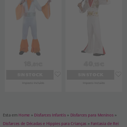
18
40
,81€
,15€
SIN STOCK
SIN STOCK
Imposto Incluído
Imposto Incluído
Esta em
Home
»
Disfarces Infantis
»
Disfarces para Meninos
»
Disfarces de Décadas e Hippies para Crianças
»
Fantasia de Rei