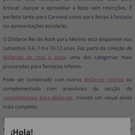
brincar, dançar e aproveitar a festa sem restrições. É
perfeito tanto para Carnaval como para festas à fantasia
ou apresentações escolares.
O Disfarce Rei do Rock para Menino está disponível nos
tamanhos 5-6, 7-9 e 10-12 anos. Faz parte da coleção de
disfarces de rock e punk
, uma das categorias mais
procuradas para fantasias infantis.
Pode ser combinado com outros
disfarces infantis
ou
complementado com acessórios da secção de
complementos para disfarces
, criando um visual ainda
mais completo.
Se procuras um disfarce infantil original, reconhecível e
cheio de atitude, o Disfarce Rei do Rock para Menino é a
¡Hola!