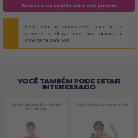
Escreva a sua opinião sobre este produto
Ainda não há comentários, quer ser o
primeiro a deixar um? Sua opinião é
importante para nós!
VOCÊ TAMBÉM PODE ESTAR
INTERESSADO
Disfraz Cantante Mamma Mia
Disfraz de Elvis deluxe para niño
infantil niño