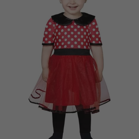
Vá em frente! Estávamos esperando por você.
CRIAR CONTA