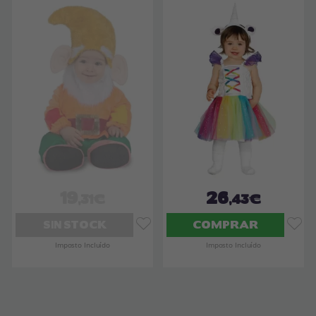
19
26
,31€
,43€
SIN STOCK
COMPRAR
Imposto Incluído
Imposto Incluído