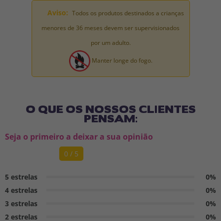
Aviso:
Todos os produtos destinados a crianças
menores de 36 meses devem ser supervisionados
por um adulto.
Manter longe do fogo.
O QUE OS NOSSOS CLIENTES
PENSAM:
Seja o primeiro a deixar a sua opinião
0 / 5
5 estrelas
0%
4 estrelas
0%
3 estrelas
0%
2 estrelas
0%