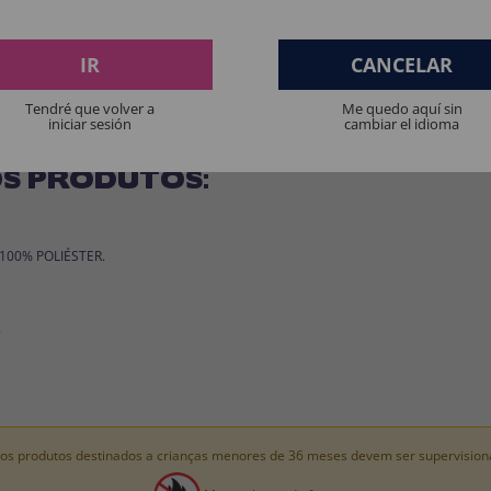
IR
CANCELAR
Tendré que volver a
Me quedo aquí sin
iniciar sesión
cambiar el idioma
S PRODUTOS:
: 100% POLIÉSTER.
.
os produtos destinados a crianças menores de 36 meses devem ser supervision