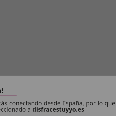
a!
tás conectando desde España, por lo que
eccionado a
disfracestuyyo.es