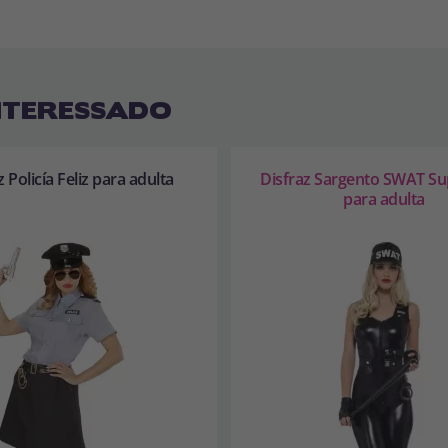
NTERESSADO
z Policía Feliz para adulta
Disfraz Sargento SWAT Su
para adulta