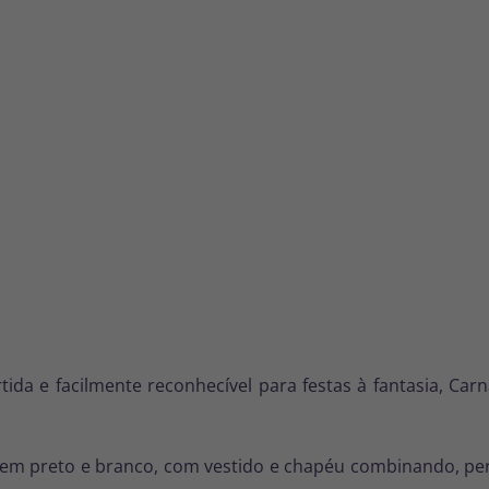
tida e facilmente reconhecível para festas à fantasia, Car
o em preto e branco, com vestido e chapéu combinando, perf