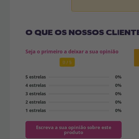
O QUE OS NOSSOS CLIENT
Seja o primeiro a deixar a sua opinião
0 / 5
5 estrelas
0%
4 estrelas
0%
3 estrelas
0%
2 estrelas
0%
1 estrelas
0%
Escreva a sua opinião sobre este
produto