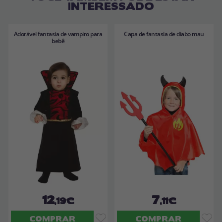
INTERESSADO
Adorável fantasia de vampiro para
Capa de fantasia de diabo mau
bebê
12
7
,19€
,11€
COMPRAR
COMPRAR