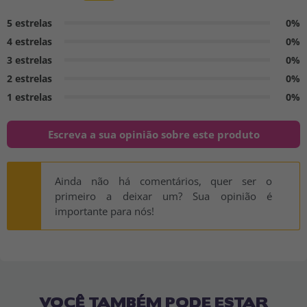
5 estrelas
0%
4 estrelas
0%
3 estrelas
0%
2 estrelas
0%
1 estrelas
0%
Escreva a sua opinião sobre este produto
Ainda não há comentários, quer ser o
primeiro a deixar um? Sua opinião é
importante para nós!
VOCÊ TAMBÉM PODE ESTAR