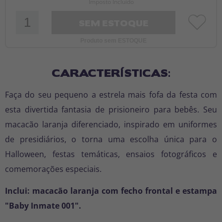
Imposto Incluído
SEM ESTOQUE
Produto sem ESTOQUE
CARACTERÍSTICAS:
Faça do seu pequeno a estrela mais fofa da festa com
esta divertida fantasia de prisioneiro para bebês. Seu
macacão laranja diferenciado, inspirado em uniformes
de presidiários, o torna uma escolha única para o
Halloween, festas temáticas, ensaios fotográficos e
comemorações especiais.
Inclui: macacão laranja com fecho frontal e estampa
"Baby Inmate 001".