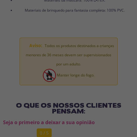
Materiais da máscara: 100% LÁTEX.
Materiais de brinquedo para fantasia completa: 100% PVC.
Aviso:
Todos os produtos destinados a crianças
menores de 36 meses devem ser supervisionados
por um adulto.
Manter longe do fogo.
O QUE OS NOSSOS CLIENTES
PENSAM:
Seja o primeiro a deixar a sua opinião
0 / 5