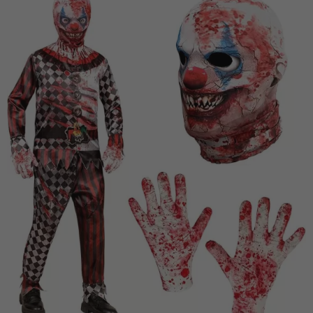
Vá em frente! Estávamos esperando por você.
CRIAR CONTA