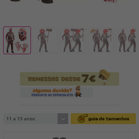
11 a 13 anos
guia de tamanhos