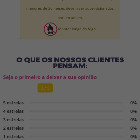
menores de 36 meses devem ser supervisionados
por um adulto.
Manter longe do fogo.
O QUE OS NOSSOS CLIENTES
PENSAM:
Seja o primeiro a deixar a sua opinião
0 / 5
5 estrelas
0%
4 estrelas
0%
3 estrelas
0%
2 estrelas
0%
1 estrelas
0%