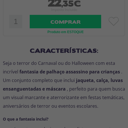
22
,35€
Imposto Incluído
COMPRAR
Produto em ESTOQUE
CARACTERÍSTICAS:
Seja o terror do Carnaval ou do Halloween com esta
incrível
fantasia de palhaço assassino para crianças
.
Um conjunto completo que inclui
jaqueta, calça, luvas
ensanguentadas e máscara
, perfeito para quem busca
um visual marcante e aterrorizante em festas temáticas,
aniversários de terror ou eventos escolares.
O que a fantasia inclui?