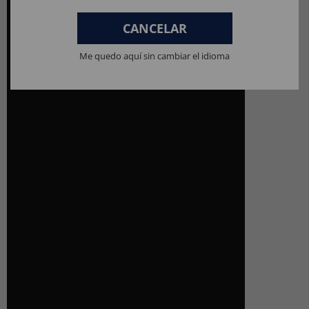
CANCELAR
Me quedo aquí sin cambiar el idioma