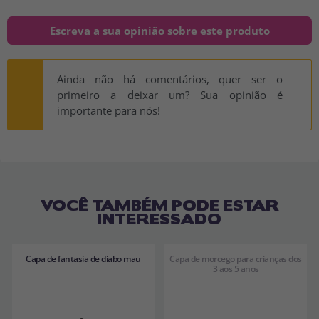
Escreva a sua opinião sobre este produto
Ainda não há comentários, quer ser o
primeiro a deixar um? Sua opinião é
importante para nós!
VOCÊ TAMBÉM PODE ESTAR
INTERESSADO
Capa de fantasia de diabo mau
Capa de morcego para crianças dos
3 aos 5 anos