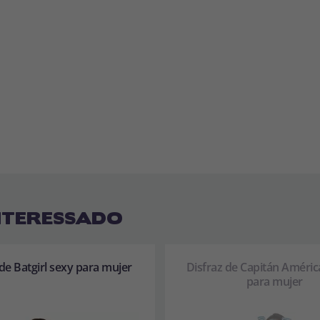
NTERESSADO
 de Batgirl sexy para mujer
Disfraz de Capitán Améric
para mujer