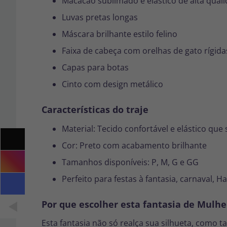
Macacão sublimado e elástico de alta qual
Luvas pretas longas
Máscara brilhante estilo felino
Faixa de cabeça com orelhas de gato rígida
Capas para botas
Cinto com design metálico
Características do traje
Material: Tecido confortável e elástico que 
Cor: Preto com acabamento brilhante
Tamanhos disponíveis: P, M, G e GG
Perfeito para festas à fantasia, carnaval, 
Por que escolher esta fantasia de Mulhe
Esta fantasia não só realça sua silhueta, como 