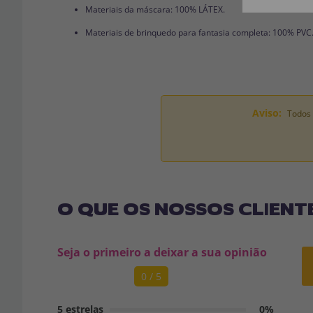
Materiais da máscara: 100% LÁTEX.
Materiais de brinquedo para fantasia completa: 100% PVC
Aviso:
Todos 
O QUE OS NOSSOS CLIENT
Seja o primeiro a deixar a sua opinião
0 / 5
5 estrelas
0%