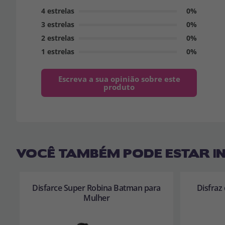
4 estrelas
0%
3 estrelas
0%
2 estrelas
0%
1 estrelas
0%
Escreva a sua opinião sobre este
produto
VOCÊ TAMBÉM PODE ESTAR I
Disfarce Super Robina Batman para
Disfraz
Mulher