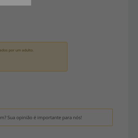
ados por um adulto.
um? Sua opinião é importante para nós!