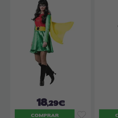
18
,29€
COMPRAR