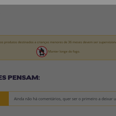
.
os produtos destinados a crianças menores de 36 meses devem ser supervision
Manter longe do fogo.
ES PENSAM:
Ainda não há comentários, quer ser o primeiro a deixar 