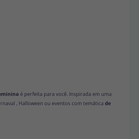
feminina
é perfeita para você. Inspirada em uma
rnaval
,
Halloween
ou eventos com temática
de