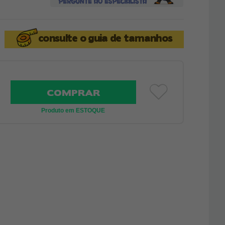
consulte o
guia de tamanhos
COMPRAR
Produto em ESTOQUE