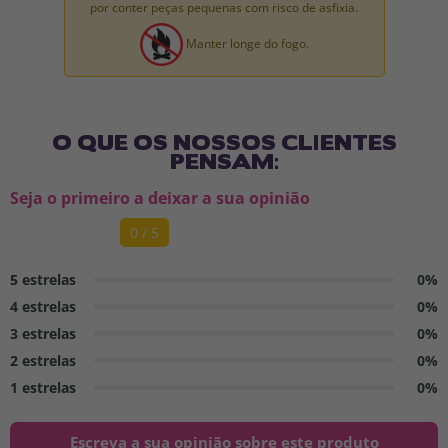
por conter peças pequenas com risco de asfixia.
Manter longe do fogo.
O QUE OS NOSSOS CLIENTES
PENSAM:
Seja o primeiro a deixar a sua opinião
0 / 5
5 estrelas
0%
4 estrelas
0%
3 estrelas
0%
2 estrelas
0%
1 estrelas
0%
Escreva a sua opinião sobre este produto