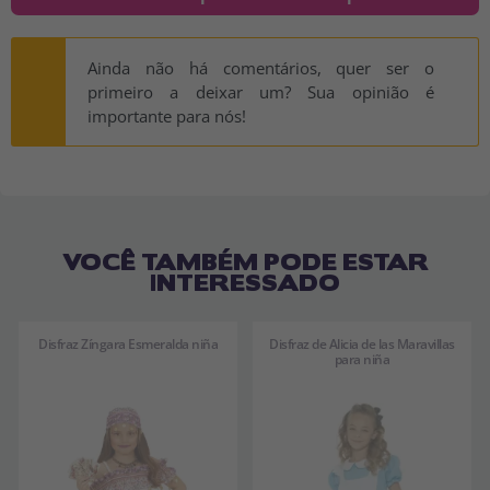
Ainda não há comentários, quer ser o
primeiro a deixar um? Sua opinião é
importante para nós!
VOCÊ TAMBÉM PODE ESTAR
INTERESSADO
Disfraz Zíngara Esmeralda niña
Disfraz de Alicia de las Maravillas
para niña