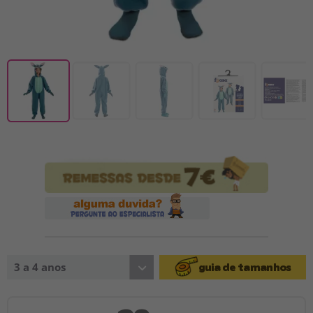
3 a 4 anos
guia de tamanhos