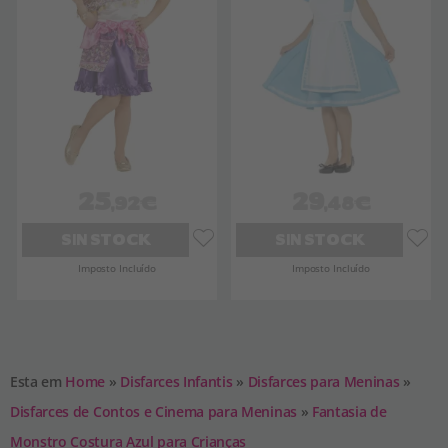
25
29
,92€
,48€
SIN STOCK
SIN STOCK
Imposto Incluído
Imposto Incluído
Esta em
Home
»
Disfarces Infantis
»
Disfarces para Meninas
»
Disfarces de Contos e Cinema para Meninas
»
Fantasia de
Monstro Costura Azul para Crianças