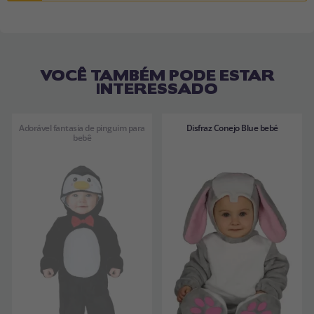
VOCÊ TAMBÉM PODE ESTAR
INTERESSADO
Adorável fantasia de pinguim para
Disfraz Conejo Blue bebé
bebê