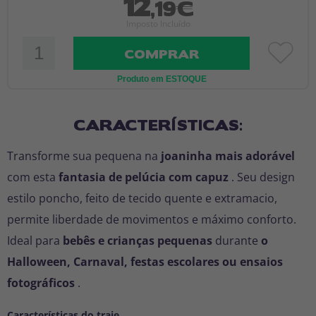
12
,19€
Imposto Incluído
COMPRAR
Produto em ESTOQUE
CARACTERÍSTICAS:
Transforme sua pequena na
joaninha mais adorável
com esta
fantasia de pelúcia com capuz
. Seu design
estilo poncho, feito de tecido quente e extramacio,
permite liberdade de movimentos e máximo conforto.
Ideal para
bebês e crianças pequenas
durante
o
Halloween, Carnaval, festas escolares ou ensaios
fotográficos
.
Características do traje