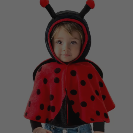
Vá em frente! Estávamos esperando por você.
CRIAR CONTA