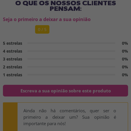
O QUE OS NOSSOS CLIENTES
PENSAM:
Seja o primeiro a deixar a sua opinião
0 / 5
5 estrelas
0%
4 estrelas
0%
3 estrelas
0%
2 estrelas
0%
1 estrelas
0%
Escreva a sua opinião sobre este produto
Ainda não há comentários, quer ser o
primeiro a deixar um? Sua opinião é
importante para nós!