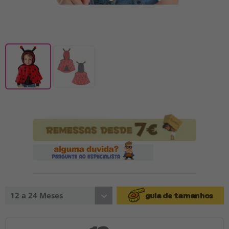
12 a 24 Meses
guia de tamanhos