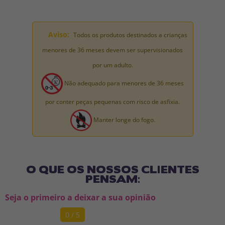
Aviso:
Todos os produtos destinados a crianças
menores de 36 meses devem ser supervisionados
por um adulto.
Não adequado para menores de 36 meses
por conter peças pequenas com risco de asfixia.
Manter longe do fogo.
O QUE OS NOSSOS CLIENTES
PENSAM:
Seja o primeiro a deixar a sua opinião
0 / 5