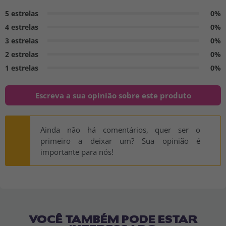
5 estrelas
0%
4 estrelas
0%
3 estrelas
0%
2 estrelas
0%
1 estrelas
0%
Escreva a sua opinião sobre este produto
Ainda não há comentários, quer ser o
primeiro a deixar um? Sua opinião é
importante para nós!
VOCÊ TAMBÉM PODE ESTAR