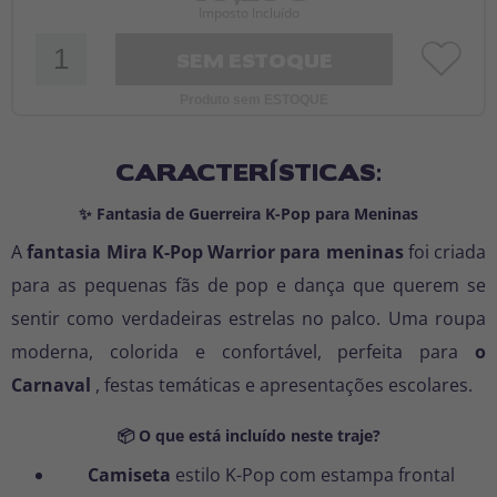
Imposto Incluído
SEM ESTOQUE
Produto sem ESTOQUE
CARACTERÍSTICAS:
✨ Fantasia de Guerreira K-Pop para Meninas
A
fantasia Mira K-Pop Warrior para meninas
foi criada
para as pequenas fãs de pop e dança que querem se
sentir como verdadeiras estrelas no palco. Uma roupa
moderna, colorida e confortável, perfeita para
o
Carnaval
, festas temáticas e apresentações escolares.
📦 O que está incluído neste traje?
Camiseta
estilo K-Pop com estampa frontal