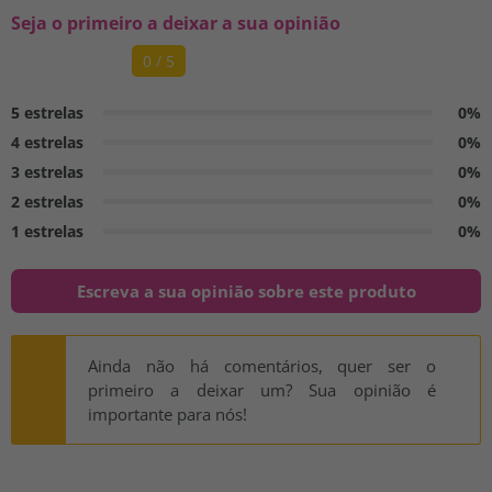
Seja o primeiro a deixar a sua opinião
0 / 5
5 estrelas
0%
4 estrelas
0%
3 estrelas
0%
2 estrelas
0%
1 estrelas
0%
Escreva a sua opinião sobre este produto
Ainda não há comentários, quer ser o
primeiro a deixar um? Sua opinião é
importante para nós!