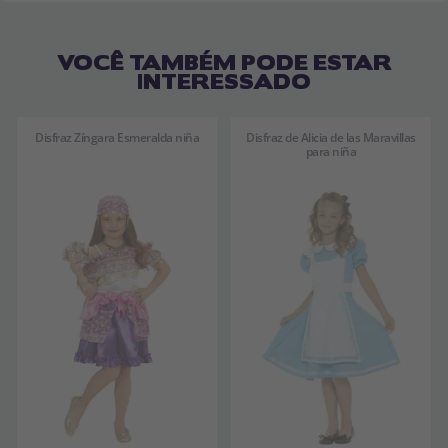
VOCÊ TAMBÉM PODE ESTAR
INTERESSADO
Disfraz Zíngara Esmeralda niña
Disfraz de Alicia de las Maravillas
para niña