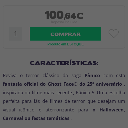
100
,64€
Imposto Incluído
COMPRAR
Produto em ESTOQUE
CARACTERÍSTICAS:
Reviva o terror clássico da saga
Pânico
com esta
fantasia oficial do Ghost Face® do 25º aniversário
,
inspirada no filme mais recente
, Pânico 5.
Uma escolha
perfeita para fãs de filmes de terror que desejam um
visual icônico e aterrorizante para
o Halloween,
Carnaval ou festas temáticas
.