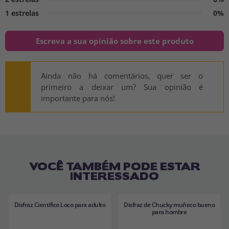
1 estrelas
0%
Escreva a sua opinião sobre este produto
Ainda não há comentários, quer ser o
primeiro a deixar um? Sua opinião é
importante para nós!
VOCÊ TAMBÉM PODE ESTAR
INTERESSADO
Disfraz Científico Loco para adulto
Disfraz de Chucky muñeco bueno
para hombre