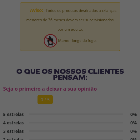
Aviso:
Todos os produtos destinados a crianças
menores de 36 meses devem ser supervisionados
por um adulto.
Manter longe do fogo.
O QUE OS NOSSOS CLIENTES
PENSAM:
Seja o primeiro a deixar a sua opinião
0 / 5
5 estrelas
0%
4 estrelas
0%
3 estrelas
0%
2 estrelas
0%