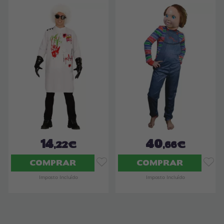
14
40
,22€
,66€
COMPRAR
COMPRAR
Imposto Incluído
Imposto Incluído