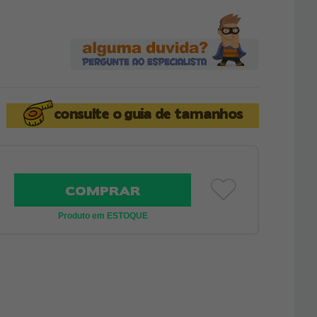
consulte o
guia de tamanhos
COMPRAR
Produto em ESTOQUE