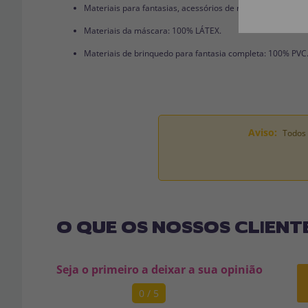
Materiais para fantasias, acessórios de roupas e perucas
Materiais da máscara: 100% LÁTEX.
Materiais de brinquedo para fantasia completa: 100% PVC
Aviso:
Todos 
O QUE OS NOSSOS CLIENT
Seja o primeiro a deixar a sua opinião
0 / 5