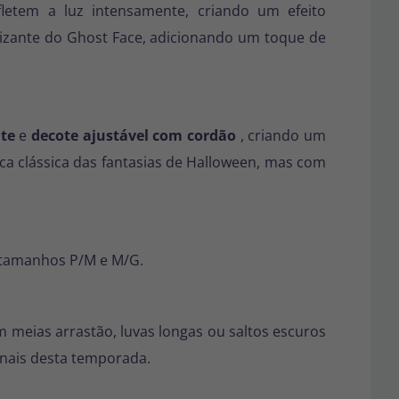
letem a luz intensamente, criando um efeito
rizante do Ghost Face, adicionando um toque de
te
e
decote ajustável com cordão
, criando um
ica clássica das fantasias de Halloween, mas com
 tamanhos P/M e M/G.
 meias arrastão, luvas longas ou saltos escuros
inais desta temporada.