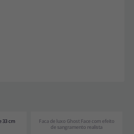
e 33 cm
Faca de luxo Ghost Face com efeito
de sangramento realista