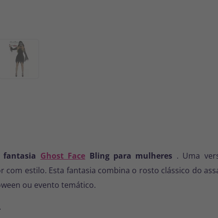
a
fantasia
Ghost Face
Bling para mulheres
. Uma vers
ror com estilo. Esta fantasia combina o rosto clássico do a
loween ou evento temático.
.