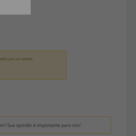
ados por um adulto.
um? Sua opinião é importante para nós!