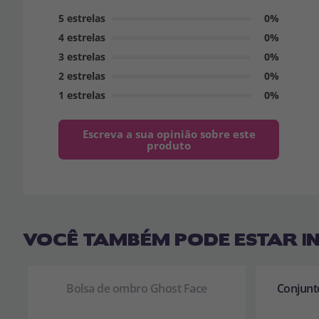
5 estrelas
0%
4 estrelas
0%
3 estrelas
0%
2 estrelas
0%
1 estrelas
0%
Escreva a sua opinião sobre este
produto
VOCÊ TAMBÉM PODE ESTAR I
Bolsa de ombro Ghost Face
Conjunt