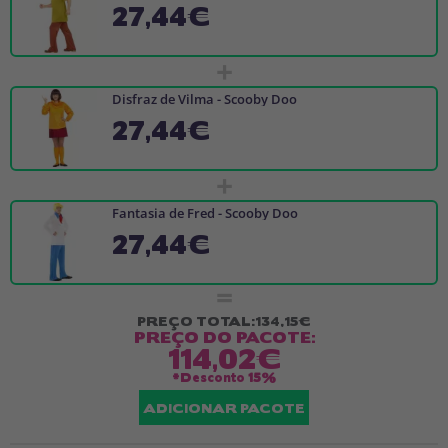
27,44€
+
Disfraz de Vilma - Scooby Doo
27,44€
+
Fantasia de Fred - Scooby Doo
27,44€
=
PREÇO TOTAL:
134,15€
PREÇO DO PACOTE:
114,02€
*Desconto
15%
ADICIONAR PACOTE