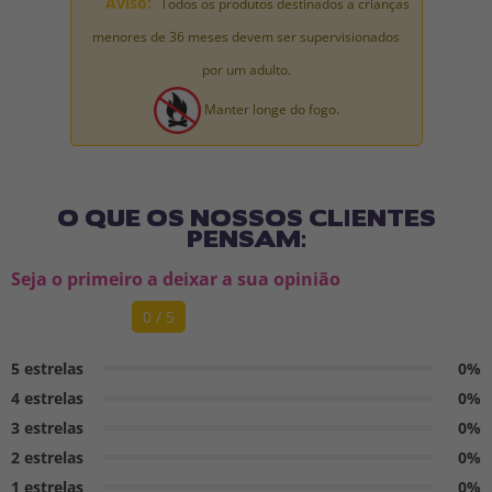
Aviso:
Todos os produtos destinados a crianças
menores de 36 meses devem ser supervisionados
por um adulto.
Manter longe do fogo.
O QUE OS NOSSOS CLIENTES
PENSAM:
Seja o primeiro a deixar a sua opinião
0 / 5
5 estrelas
0%
4 estrelas
0%
3 estrelas
0%
2 estrelas
0%
1 estrelas
0%