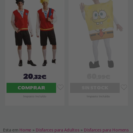
20
60
,32€
,99€
COMPRAR
SIN STOCK
Imposto Incluído
Imposto Incluído
Esta em
Home
»
Disfarces para Adultos
»
Disfarces para Homens