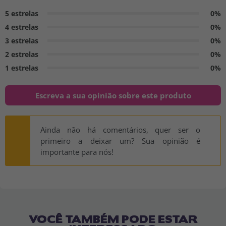
5 estrelas
0%
4 estrelas
0%
3 estrelas
0%
2 estrelas
0%
1 estrelas
0%
Escreva a sua opinião sobre este produto
Ainda não há comentários, quer ser o
primeiro a deixar um? Sua opinião é
importante para nós!
VOCÊ TAMBÉM PODE ESTAR