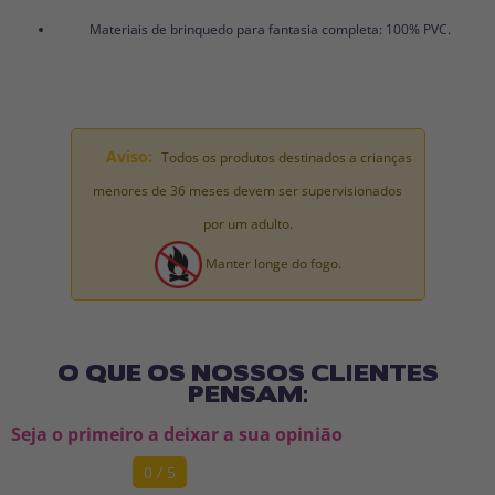
Materiais de brinquedo para fantasia completa: 100% PVC.
Aviso:
Todos os produtos destinados a crianças
menores de 36 meses devem ser supervisionados
por um adulto.
Manter longe do fogo.
O QUE OS NOSSOS CLIENTES
PENSAM:
Seja o primeiro a deixar a sua opinião
0 / 5