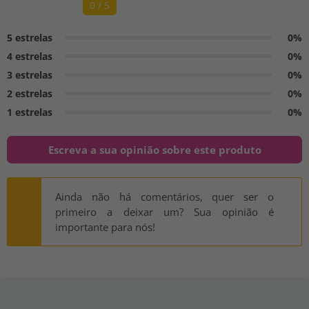
0 / 5
5 estrelas
0%
4 estrelas
0%
3 estrelas
0%
2 estrelas
0%
1 estrelas
0%
Escreva a sua opinião sobre este produto
Ainda não há comentários, quer ser o
primeiro a deixar um? Sua opinião é
importante para nós!