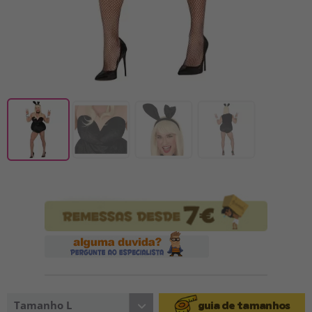
Tamanho L
guia de tamanhos