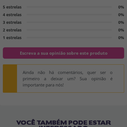
5 estrelas
0%
4 estrelas
0%
3 estrelas
0%
2 estrelas
0%
1 estrelas
0%
Escreva a sua opinião sobre este produto
Ainda não há comentários, quer ser o
primeiro a deixar um? Sua opinião é
importante para nós!
VOCÊ TAMBÉM PODE ESTAR