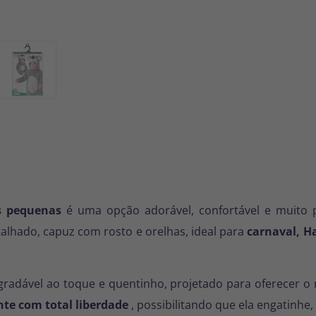
as pequenas
é uma opção adorável, confortável e muito p
lhado, capuz com rosto e orelhas, ideal para
carnaval, H
radável ao toque e quentinho, projetado para oferecer o 
te com total liberdade
, possibilitando que ela engatinhe