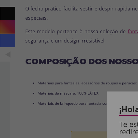
O fecho prático facilita vestir e despir rapid
especiais.
Este modelo pertence à nossa coleção de
fant
segurança e um design irresistível.
COMPOSIÇÃO DOS NOSSO
Materiais para fantasias, acessórios de roupas e perucas
Materiais da máscara: 100% LÁTEX.
Materiais de brinquedo para fantasia completa: 100% PVC
¡Hol
Te es
redir