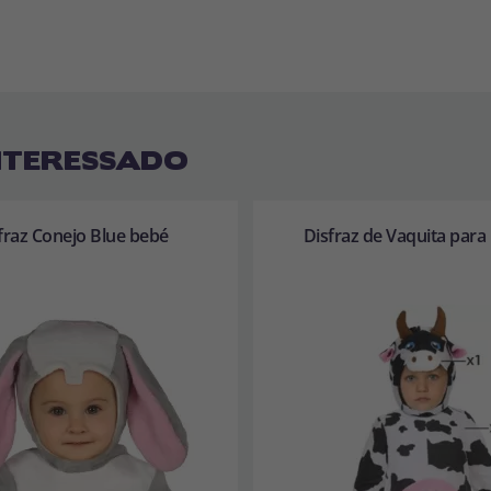
NTERESSADO
fraz Conejo Blue bebé
Disfraz de Vaquita para