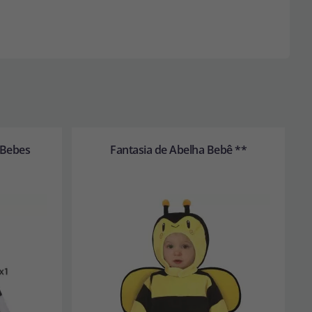
 Bebes
Fantasia de Abelha Bebê **