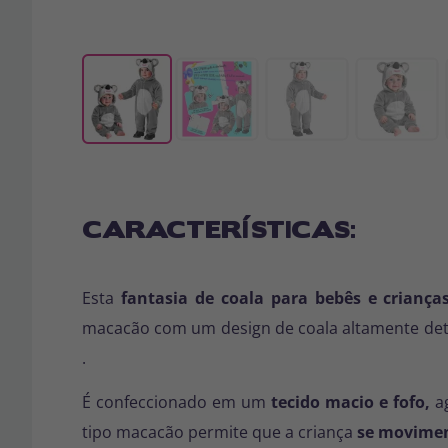
CARACTERÍSTICAS:
Esta
fantasia de coala para bebês e crianç
macacão com um design de coala altamente deta
.
É confeccionado em um
tecido macio e fofo,
ag
tipo macacão permite que a criança
se movimen