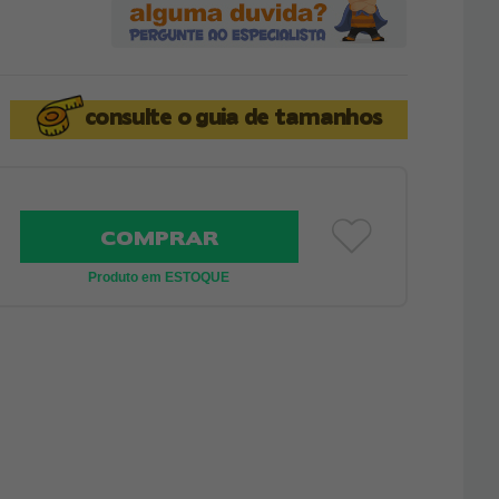
consulte o
guia de tamanhos
COMPRAR
Produto em ESTOQUE