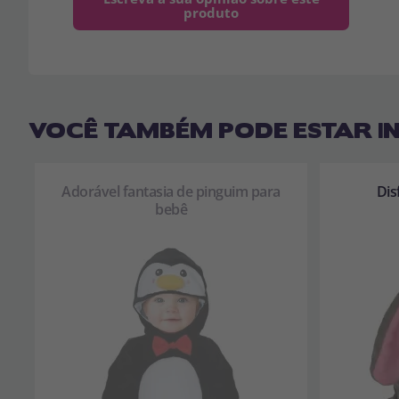
produto
VOCÊ TAMBÉM PODE ESTAR I
Adorável fantasia de pinguim para
Dis
bebê