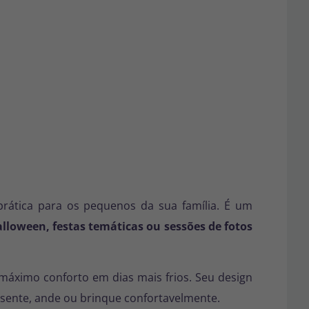
rática para os pequenos da sua família. É um
alloween, festas temáticas ou sessões de fotos
máximo conforto em dias mais frios. Seu design
, sente, ande ou brinque confortavelmente.