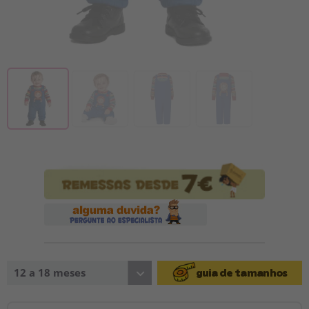
12 a 18 meses
guia de tamanhos