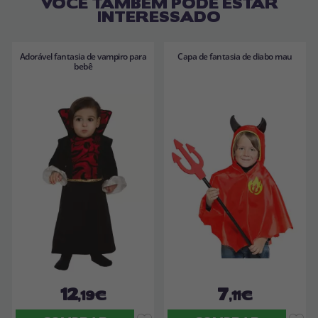
VOCÊ TAMBÉM PODE ESTAR
INTERESSADO
Adorável fantasia de vampiro para
Capa de fantasia de diabo mau
bebê
12
7
,19€
,11€