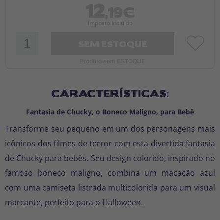
12
,19€
Imposto Incluído
SEM ESTOQUE
Produto sem ESTOQUE
CARACTERÍSTICAS:
Fantasia de Chucky, o Boneco Maligno, para Bebê
Transforme seu pequeno em um dos personagens mais
icônicos dos filmes de terror com esta divertida fantasia
de Chucky para bebês. Seu design colorido, inspirado no
famoso boneco maligno, combina um macacão azul
com uma camiseta listrada multicolorida para um visual
marcante, perfeito para o Halloween.