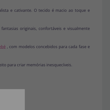
ista e cativante. O tecido é macio ao toque e
antasias originais, confortáveis e visualmente
ebé
, com modelos concebidos para cada fase e
eito para criar memórias inesquecíveis.