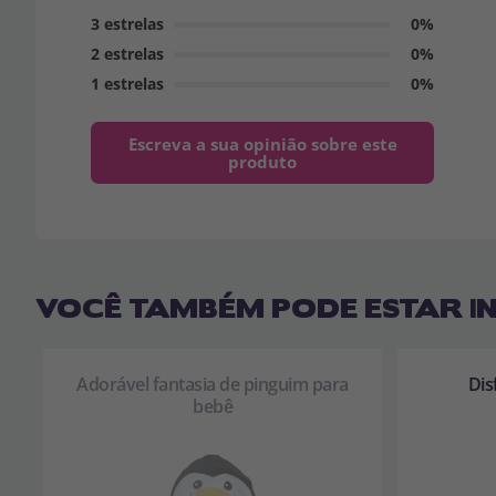
3 estrelas
0%
2 estrelas
0%
1 estrelas
0%
Escreva a sua opinião sobre este
produto
VOCÊ TAMBÉM PODE ESTAR I
Adorável fantasia de pinguim para
Dis
bebê