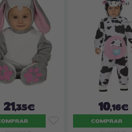
21
10
,35€
,16€
COMPRAR
COMPRAR