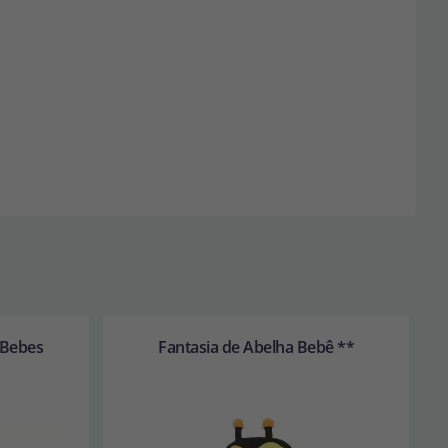
 Bebes
Fantasia de Abelha Bebê **