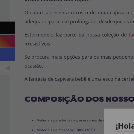
O capuz apresenta o rosto de uma capivara co
adequado para uso prolongado, desde que as in
Este modelo faz parte da nossa coleção de
fa
irresistíveis.
Se procura mais opções para os mais pequenos
ocasião.
A fantasia de capivara bebê é uma escolha certe
COMPOSIÇÃO DOS NOSSO
Materiais para fantasias, acessórios de roupas e perucas
¡Hol
Materiais da máscara: 100% LÁTEX.