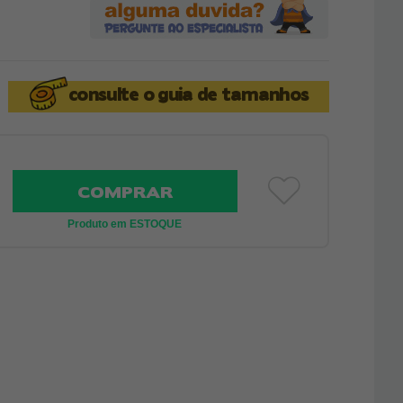
consulte o
guia de tamanhos
COMPRAR
Produto em ESTOQUE