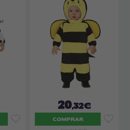
20
,32€
COMPRAR