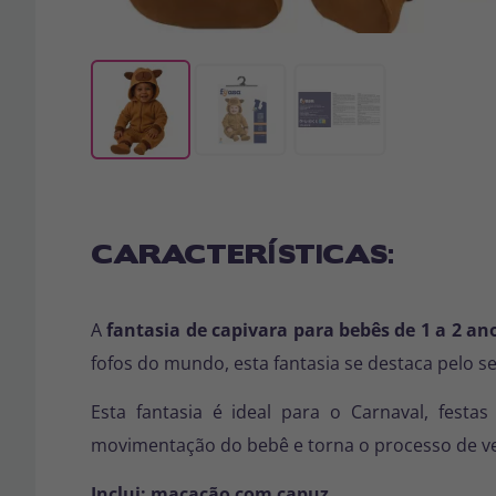
CARACTERÍSTICAS:
A
fantasia de capivara para bebês de 1 a 2 an
fofos do mundo, esta fantasia se destaca pelo s
Esta fantasia é ideal para o Carnaval, festa
movimentação do bebê e torna o processo de vesti
Inclui:
macacão com capuz
.