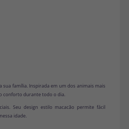
 sua família. Inspirada em um dos animais mais
o conforto durante todo o dia.
iais. Seu design estilo macacão permite fácil
 nessa idade.