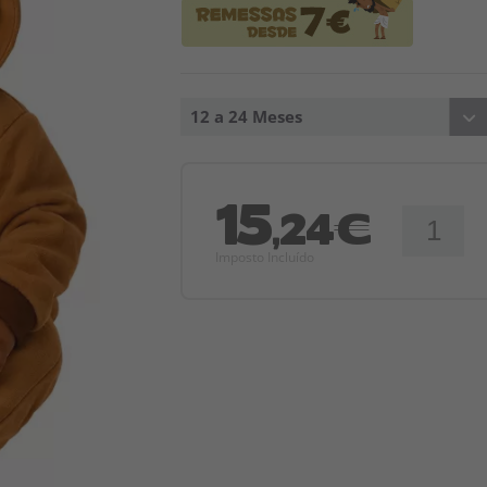
12 a 24 Meses
15
,24€
Imposto Incluído