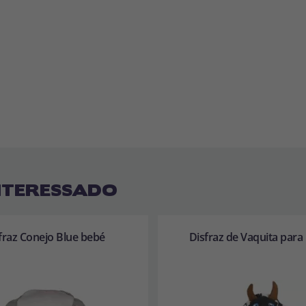
NTERESSADO
fraz Conejo Blue bebé
Disfraz de Vaquita para