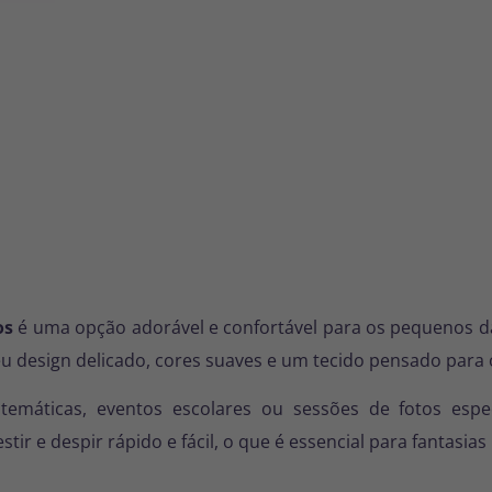
os
é uma opção adorável e confortável para os pequenos da
eu design delicado, cores suaves e um tecido pensado para 
s temáticas, eventos escolares ou sessões de fotos espec
r e despir rápido e fácil, o que é essencial para fantasias