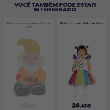
VOCÊ TAMBÉM PODE ESTAR
INTERESSADO
Disfraz de Cazafantasmas Boy para
Disfraz Unicornio Multicolor Baby
bebé
19
26
,31€
,43€