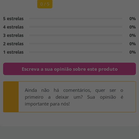
0 / 5
5 estrelas
0%
4 estrelas
0%
3 estrelas
0%
2 estrelas
0%
1 estrelas
0%
Escreva a sua opinião sobre este produto
Ainda não há comentários, quer ser o
primeiro a deixar um? Sua opinião é
importante para nós!