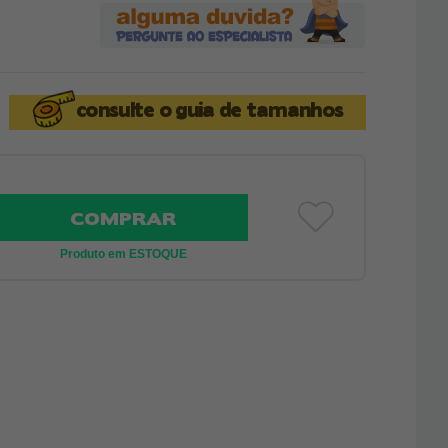
consulte o
guia de tamanhos
COMPRAR
Produto em ESTOQUE