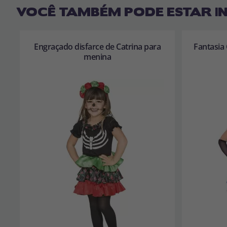
VOCÊ TAMBÉM PODE ESTAR I
Engraçado disfarce de Catrina para
Fantasia
menina