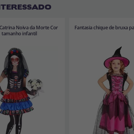
NTERESSADO
 Catrina Noiva da Morte Cor
Fantasia chique de bruxa pa
tamanho infantil