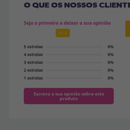
O QUE OS NOSSOS CLIENT
Seja o primeiro a deixar a sua opinião
0 / 5
5 estrelas
0%
4 estrelas
0%
3 estrelas
0%
2 estrelas
0%
1 estrelas
0%
Escreva a sua opinião sobre este
produto