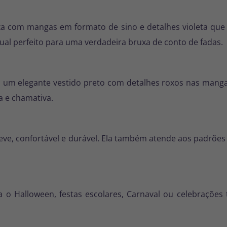
xa com mangas em formato de sino e detalhes violeta que
al perfeito para uma verdadeira bruxa de conto de fadas.
um elegante vestido preto com detalhes roxos nas mangas
a e chamativa.
é leve, confortável e durável. Ela também atende aos padrões
a o Halloween, festas escolares, Carnaval ou celebraçõe