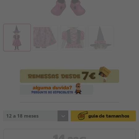
12 a 18 meses
guia de tamanhos
14