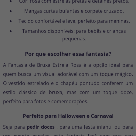
Cor: rosa com estrelas pretas e detalhes pretos.
Mangas curtas bufantes e corpete cruzado.
Tecido confortável e leve, perfeito para meninas.
Tamanhos disponíveis: para bebês e crianças
pequenas.
Por que escolher essa fantasia?
A
Fantasia de Bruxa Estrela Rosa
é a opção ideal para
quem busca um visual adorável com um toque mágico.
O vestido estrelado e o chapéu pontudo conferem um
estilo clássico de bruxa, mas com um toque doce,
perfeito para fotos e comemorações.
Perfeito para Halloween e Carnaval
Seja para
pedir doces
, para uma festa infantil ou para
um evento escolar, esta fantasia fará com que seu