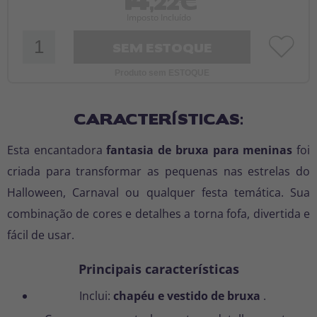
,22€
Imposto Incluído
SEM ESTOQUE
Produto sem ESTOQUE
CARACTERÍSTICAS:
Esta encantadora
fantasia de bruxa para meninas
foi
criada para transformar as pequenas nas estrelas do
Halloween, Carnaval ou qualquer festa temática. Sua
combinação de cores e detalhes a torna fofa, divertida e
fácil de usar.
Principais características
Inclui:
chapéu e vestido de bruxa
.