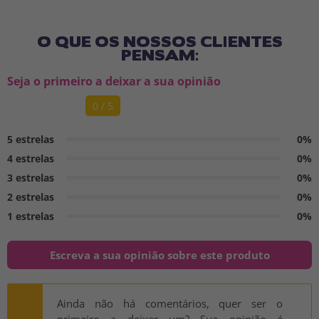
O QUE OS NOSSOS CLIENTES
PENSAM:
Seja o primeiro a deixar a sua opinião
0 / 5
5 estrelas
0%
4 estrelas
0%
3 estrelas
0%
2 estrelas
0%
1 estrelas
0%
Escreva a sua opinião sobre este produto
Ainda não há comentários, quer ser o
primeiro a deixar um? Sua opinião é