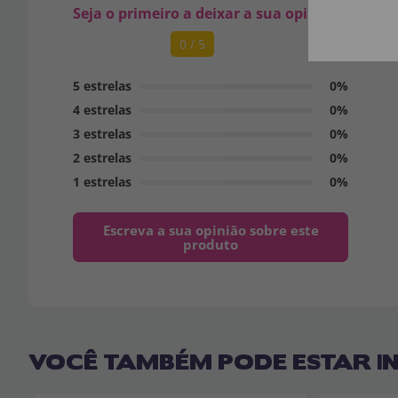
Seja o primeiro a deixar a sua opinião
0 / 5
5 estrelas
0%
4 estrelas
0%
3 estrelas
0%
2 estrelas
0%
1 estrelas
0%
Escreva a sua opinião sobre este
produto
VOCÊ TAMBÉM PODE ESTAR I