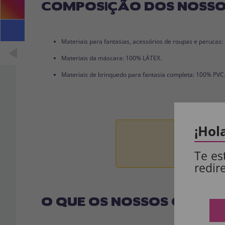
COMPOSIÇÃO DOS NOSSO
Materiais para fantasias, acessórios de roupas e perucas
Materiais da máscara: 100% LÁTEX.
Materiais de brinquedo para fantasia completa: 100% PVC
¡Hol
Aviso:
Todos 
Te es
redir
O QUE OS NOSSOS CLIENT