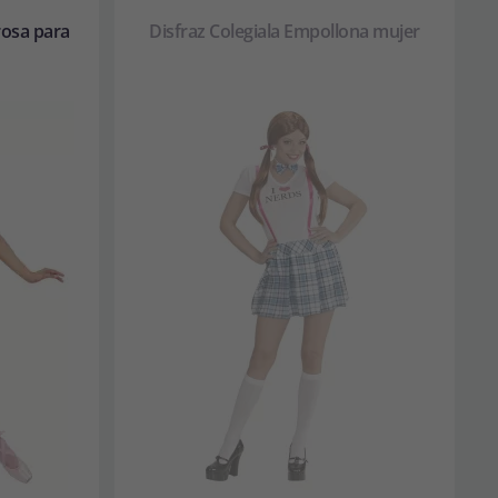
 rosa para
Disfraz Colegiala Empollona mujer