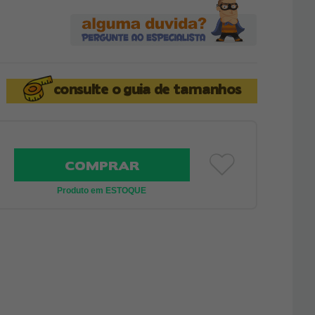
consulte o
guia de tamanhos
COMPRAR
Produto em ESTOQUE