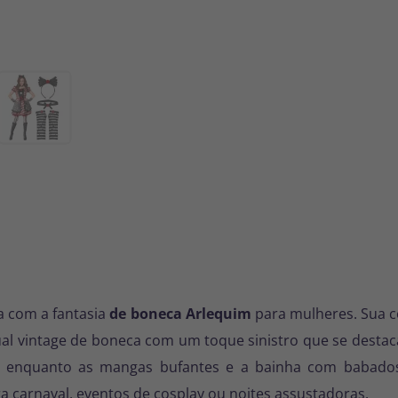
a com a fantasia
de boneca Arlequim
para mulheres. Sua 
isual vintage de boneca com um toque sinistro que se destac
, enquanto as mangas bufantes e a bainha com babado
ra carnaval, eventos de cosplay ou noites assustadoras.