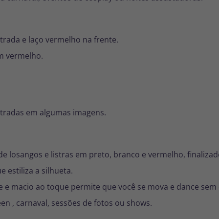
trada e laço vermelho na frente.
 vermelho.
stradas em algumas imagens.
e losangos e listras em preto, branco e vermelho, finali
 estiliza a silhueta.
ve e macio ao toque permite que você se mova e dance sem
een
, carnaval, sessões de fotos ou shows.