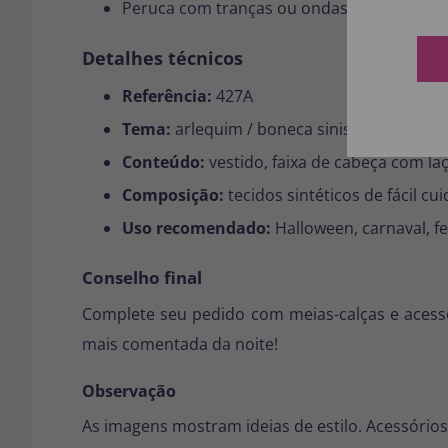
Peruca com tranças ou ondas para realçar 
Detalhes técnicos
Referência:
427A
Tema:
arlequim / boneca sinistra / palhaço
Conteúdo:
vestido, faixa de cabeça com laço
Composição:
tecidos sintéticos de fácil cu
Uso recomendado:
Halloween, carnaval, fe
Conselho final
Complete seu pedido com meias-calças e acess
mais comentada da noite!
Observação
As imagens mostram ideias de estilo. Acessório