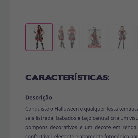
CARACTERÍSTICAS:
Descrição
Conquiste o Halloween e qualquer festa temátic
saia listrada, babados e laço central cria um v
pompons decorativos e um decote em renda
confortável, elegante e altamente fotogênica pa