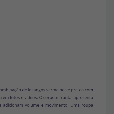
combinação de losangos vermelhos e pretos com
a em fotos e vídeos. O corpete frontal apresenta
s adicionam volume e movimento. Uma roupa