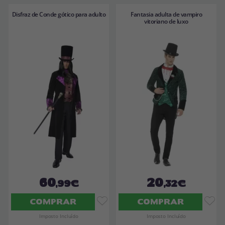
Disfraz de Conde gótico para adulto
Fantasia adulta de vampiro
vitoriano de luxo
60
20
,99€
,32€
COMPRAR
COMPRAR
Imposto Incluído
Imposto Incluído