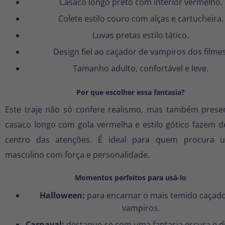
Casaco longo preto com interior vermelho.
Colete estilo couro com alças e cartucheira.
Luvas pretas estilo tático.
Design fiel ao caçador de vampiros dos filmes
Tamanho adulto, confortável e leve.
Por que escolher essa fantasia?
Este traje não só confere realismo, mas também prese
casaco longo com gola vermelha e estilo gótico fazem d
centro das atenções. É ideal para quem procura u
masculino com força e personalidade.
Momentos perfeitos para usá-lo
Halloween:
para encarnar o mais temido caçad
vampiros.
Carnaval:
destaque-se com uma fantasia escura e di