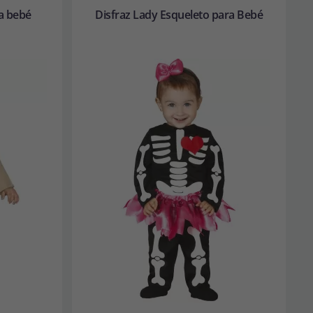
a bebé
Disfraz Lady Esqueleto para Bebé