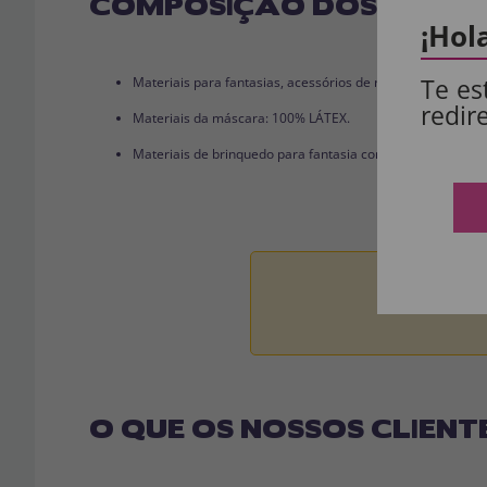
COMPOSIÇÃO DOS NOSSO
¡Hol
Te es
Materiais para fantasias, acessórios de roupas e perucas
redir
Materiais da máscara: 100% LÁTEX.
Materiais de brinquedo para fantasia completa: 100% PVC
Aviso:
Todos 
O QUE OS NOSSOS CLIENT