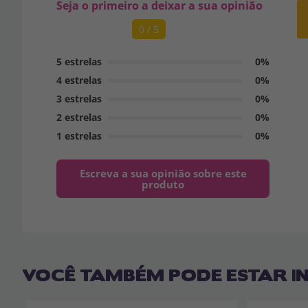
Seja o primeiro a deixar a sua opinião
0 / 5
5 estrelas
0%
4 estrelas
0%
3 estrelas
0%
2 estrelas
0%
1 estrelas
0%
Escreva a sua opinião sobre este
produto
VOCÊ TAMBÉM PODE ESTAR I