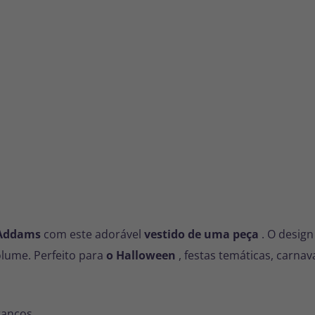
 Addams
com este adorável
vestido de uma peça
. O design
lume. Perfeito para
o Halloween
, festas temáticas, carnav
rancos.