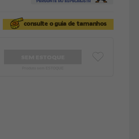
consulte o
guia de tamanhos
SEM ESTOQUE
Produto sem ESTOQUE