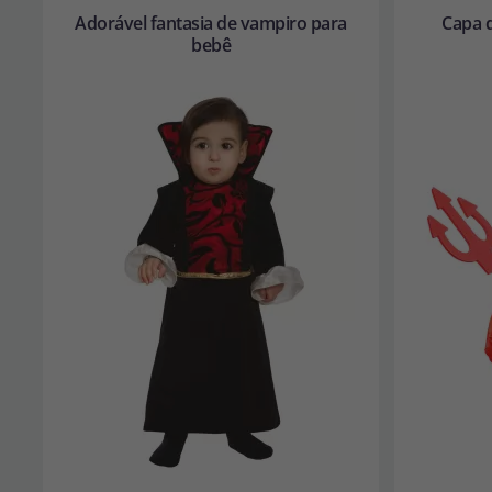
Adorável fantasia de vampiro para
Capa d
bebê