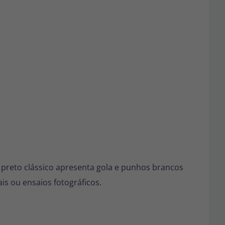
 preto clássico apresenta
gola e punhos brancos
ais ou ensaios fotográficos.