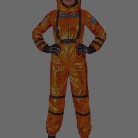
Vá em frente! Estávamos esperando por você.
CRIAR CONTA