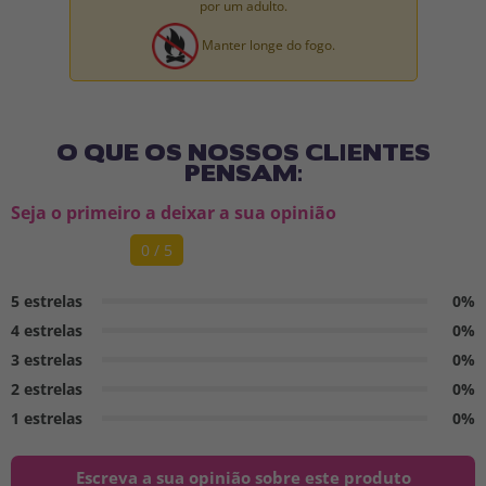
por um adulto.
Manter longe do fogo.
O QUE OS NOSSOS CLIENTES
PENSAM:
Seja o primeiro a deixar a sua opinião
0 / 5
5 estrelas
0%
4 estrelas
0%
3 estrelas
0%
2 estrelas
0%
1 estrelas
0%
Escreva a sua opinião sobre este produto