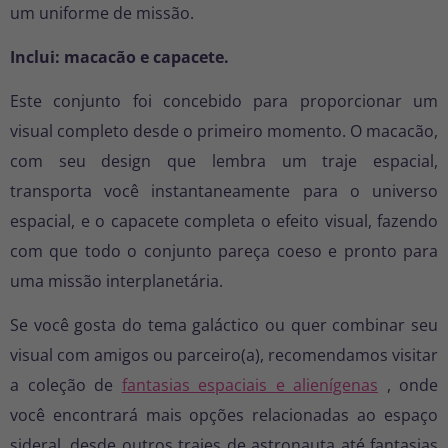
um uniforme de missão.
Inclui: macacão e capacete.
Este conjunto foi concebido para proporcionar um
visual completo desde o primeiro momento. O macacão,
com seu design que lembra um traje espacial,
transporta você instantaneamente para o universo
espacial, e o capacete completa o efeito visual, fazendo
com que todo o conjunto pareça coeso e pronto para
uma missão interplanetária.
Se você gosta do tema galáctico ou quer combinar seu
visual com amigos ou parceiro(a), recomendamos visitar
a coleção de
fantasias espaciais e alienígenas
, onde
você encontrará mais opções relacionadas ao espaço
sideral, desde outros trajes de astronauta até fantasias