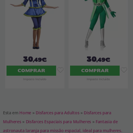
30
30
,49€
,49€
COMPRAR
COMPRAR
Imposto Incluído
Imposto Incluído
Esta em
Home
»
Disfarces para Adultos
»
Disfarces para
Mulheres
»
Disfarces Espaciais para Mulheres
»
Fantasia de
astronauta laranja para missão espacial, ideal para mulheres.