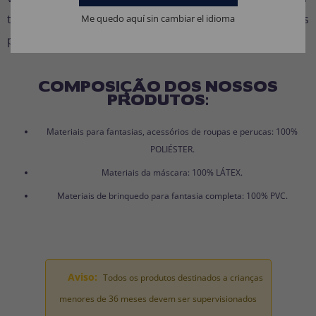
tipo de celebração onde o espaço e a aventura são os
Me quedo aquí sin cambiar el idioma
protagonistas.
COMPOSIÇÃO DOS NOSSOS
PRODUTOS:
Materiais para fantasias, acessórios de roupas e perucas: 100%
POLIÉSTER.
Materiais da máscara: 100% LÁTEX.
Materiais de brinquedo para fantasia completa: 100% PVC.
Aviso:
Todos os produtos destinados a crianças
menores de 36 meses devem ser supervisionados