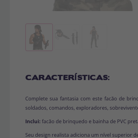
CARACTERÍSTICAS:
Complete sua fantasia com este facão de bri
soldados, comandos, exploradores, sobrevivente
Inclui:
facão de brinquedo e bainha de PVC pret
Seu design realista adiciona um nível superior d