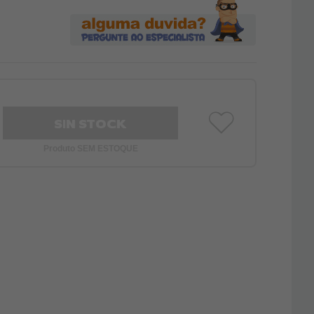
SIN STOCK
Produto SEM ESTOQUE