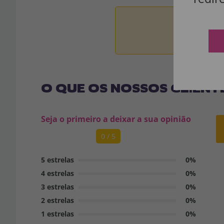
Aviso:
Todos 
O QUE OS NOSSOS CLIENT
Seja o primeiro a deixar a sua opinião
0 / 5
5 estrelas
0%
4 estrelas
0%
3 estrelas
0%
2 estrelas
0%
1 estrelas
0%