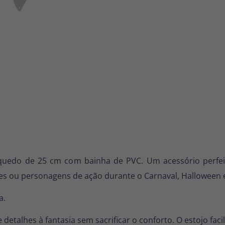
nquedo de 25 cm com bainha de PVC. Um acessório perfei
s ou personagens de ação durante o Carnaval, Halloween e
a.
e detalhes à fantasia sem sacrificar o conforto. O estojo fa