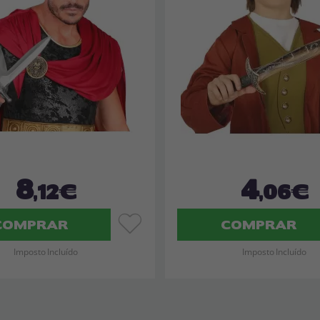
8
4
,12€
,06€
COMPRAR
COMPRAR
Imposto Incluído
Imposto Incluído