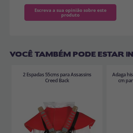
Escreva a sua opinião sobre este
produto
VOCÊ TAMBÉM PODE ESTAR I
2 Espadas 55cms para Assassins
Adaga his
Creed Back
cm par