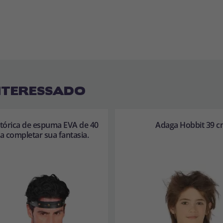
NTERESSADO
tórica de espuma EVA de 40
Adaga Hobbit 39 c
a completar sua fantasia.