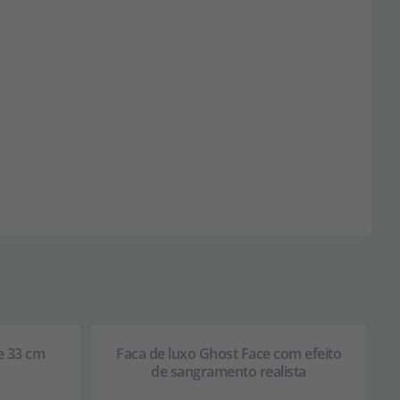
e 33 cm
Faca de luxo Ghost Face com efeito
de sangramento realista