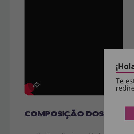
¡Hol
Te es
redir
COMPOSIÇÃO DOS NOSSO