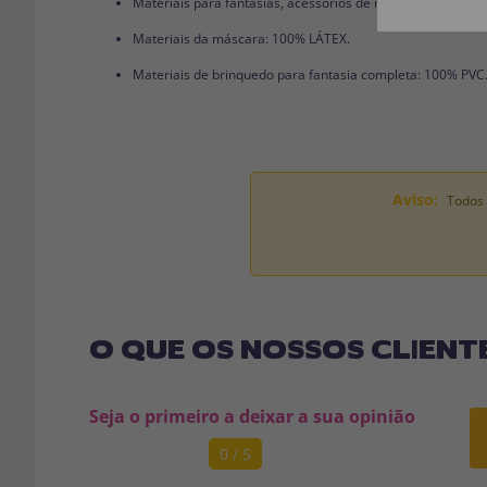
Materiais para fantasias, acessórios de roupas e perucas
Materiais da máscara: 100% LÁTEX.
Materiais de brinquedo para fantasia completa: 100% PVC
Aviso:
Todos 
O QUE OS NOSSOS CLIENT
Seja o primeiro a deixar a sua opinião
0 / 5