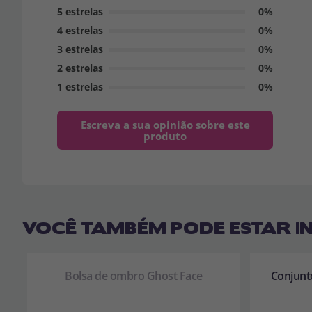
5 estrelas
0%
4 estrelas
0%
3 estrelas
0%
2 estrelas
0%
1 estrelas
0%
Escreva a sua opinião sobre este
produto
VOCÊ TAMBÉM PODE ESTAR I
Bolsa de ombro Ghost Face
Conjunt