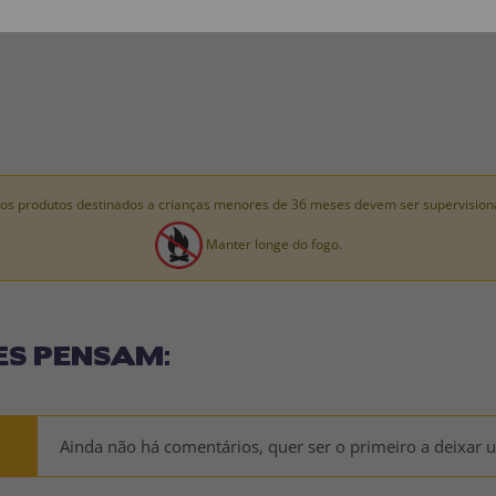
: 100% POLIÉSTER.
.
os produtos destinados a crianças menores de 36 meses devem ser supervision
Manter longe do fogo.
ES PENSAM:
Ainda não há comentários, quer ser o primeiro a deixar 