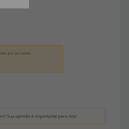
ados por um adulto.
um? Sua opinião é importante para nós!