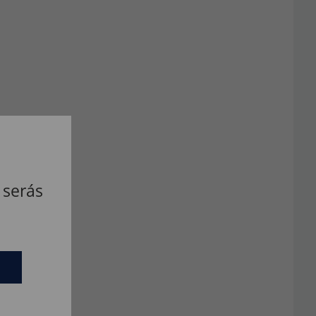
 serás