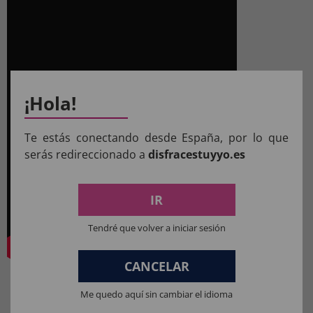
¡Hola!
Te estás conectando desde España, por lo que
serás redireccionado a
disfracestuyyo.es
IR
Tendré que volver a iniciar sesión
CANCELAR
Me quedo aquí sin cambiar el idioma
COMPOSIÇÃO DOS NOSSOS