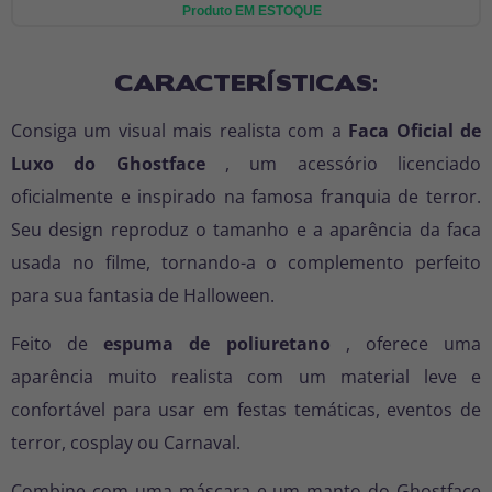
Produto EM ESTOQUE
CARACTERÍSTICAS:
Consiga um visual mais realista com a
Faca Oficial de
Luxo do Ghostface
, um acessório licenciado
oficialmente e inspirado na famosa franquia de terror.
Seu design reproduz o tamanho e a aparência da faca
usada no filme, tornando-a o complemento perfeito
para sua fantasia de Halloween.
Feito de
espuma de poliuretano
, oferece uma
aparência muito realista com um material leve e
confortável para usar em festas temáticas, eventos de
terror, cosplay ou Carnaval.
Combine com uma máscara e um manto do Ghostface