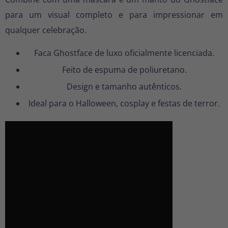
para um visual completo e para impressionar em
qualquer celebração.
Faca Ghostface de luxo oficialmente licenciada.
Feito de espuma de poliuretano.
Design e tamanho autênticos.
Ideal para o Halloween, cosplay e festas de terror.