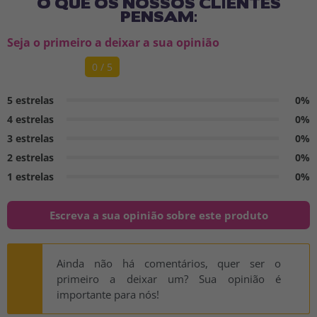
O QUE OS NOSSOS CLIENTES
PENSAM:
Seja o primeiro a deixar a sua opinião
0 / 5
5 estrelas
0%
4 estrelas
0%
3 estrelas
0%
2 estrelas
0%
1 estrelas
0%
Escreva a sua opinião sobre este produto
Ainda não há comentários, quer ser o
primeiro a deixar um? Sua opinião é
importante para nós!