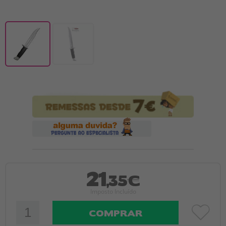
21
,35€
Imposto Incluído
COMPRAR