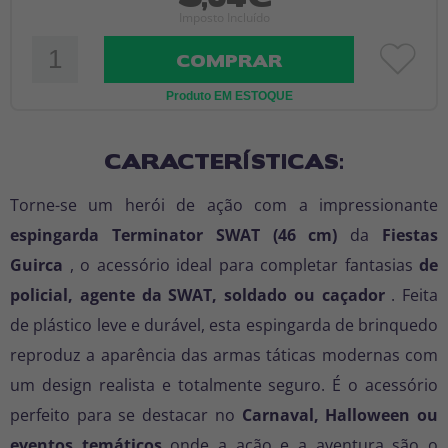
Imposto Incluído
COMPRAR
Produto EM ESTOQUE
CARACTERÍSTICAS:
Torne-se um herói de ação com a impressionante
espingarda Terminator SWAT (46 cm)
da
Fiestas
Guirca
, o acessório ideal para completar fantasias
de
policial, agente da SWAT, soldado ou caçador
. Feita
de plástico leve e durável, esta espingarda de brinquedo
reproduz a aparência das armas táticas modernas com
um design realista e totalmente seguro. É o acessório
perfeito para se destacar no
Carnaval, Halloween ou
eventos temáticos
onde a ação e a aventura são o