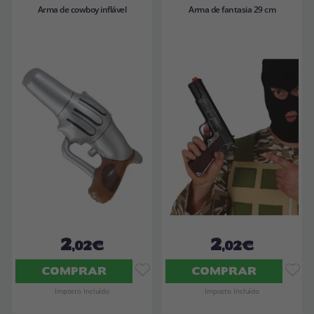
Arma de cowboy inflável
Arma de fantasia 29 cm
2
2
,02€
,02€
COMPRAR
COMPRAR
Imposto Incluído
Imposto Incluído