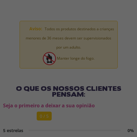
Aviso:
Todos os produtos destinados a crianças
menores de 36 meses devem ser supervisionados
por um adulto.
Manter longe do fogo.
O QUE OS NOSSOS CLIENTES
PENSAM:
Seja o primeiro a deixar a sua opinião
0 / 5
5 estrelas
0%