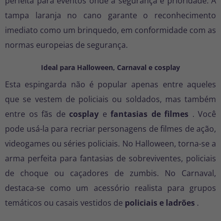
perfeita para eventos onde a segurança é prioridade. A
tampa laranja no cano garante o reconhecimento
imediato como um brinquedo, em conformidade com as
normas europeias de segurança.
Ideal para Halloween, Carnaval e cosplay
Esta espingarda não é popular apenas entre aqueles
que se vestem de policiais ou soldados, mas também
entre os fãs de
cosplay
e
fantasias de filmes
. Você
pode usá-la para recriar personagens de filmes de ação,
videogames ou séries policiais. No Halloween, torna-se a
arma perfeita para fantasias de sobreviventes, policiais
de choque ou caçadores de zumbis. No Carnaval,
destaca-se como um acessório realista para grupos
temáticos ou casais vestidos de
policiais e ladrões
.