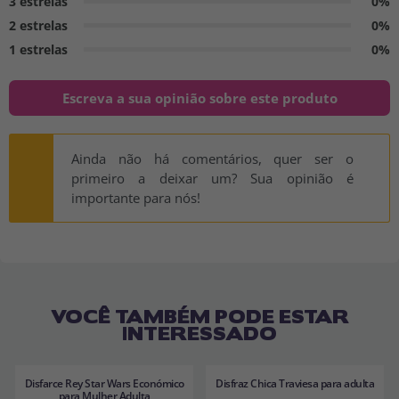
3 estrelas
0%
2 estrelas
0%
1 estrelas
0%
Escreva a sua opinião sobre este produto
Ainda não há comentários, quer ser o
primeiro a deixar um? Sua opinião é
importante para nós!
VOCÊ TAMBÉM PODE ESTAR
INTERESSADO
Disfarce Rey Star Wars Económico
Disfraz Chica Traviesa para adulta
para Mulher Adulta