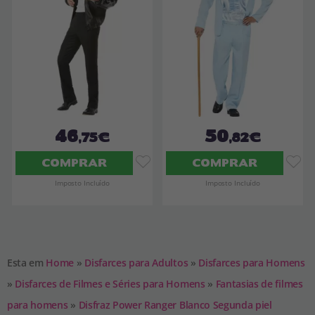
46
50
,75€
,82€
COMPRAR
COMPRAR
Imposto Incluído
Imposto Incluído
Esta em
Home
»
Disfarces para Adultos
»
Disfarces para Homens
»
Disfarces de Filmes e Séries para Homens
»
Fantasias de filmes
para homens
»
Disfraz Power Ranger Blanco Segunda piel