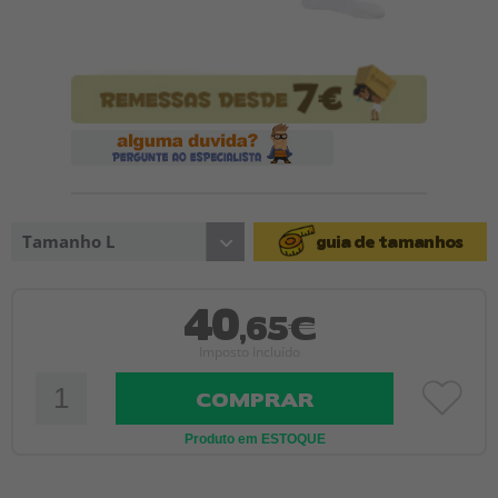
Tamanho L
guia de tamanhos
40
,65€
Imposto Incluído
COMPRAR
Produto em ESTOQUE