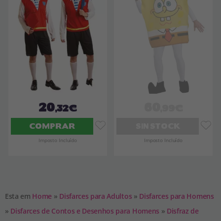
20
60
,32€
,99€
COMPRAR
SIN STOCK
Imposto Incluído
Imposto Incluído
Esta em
Home
»
Disfarces para Adultos
»
Disfarces para Homens
»
Disfarces de Contos e Desenhos para Homens
»
Disfraz de