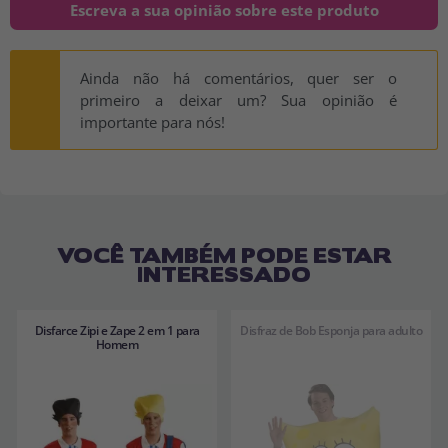
Escreva a sua opinião sobre este produto
Ainda não há comentários, quer ser o
primeiro a deixar um? Sua opinião é
importante para nós!
VOCÊ TAMBÉM PODE ESTAR
INTERESSADO
Disfarce Zipi e Zape 2 em 1 para
Disfraz de Bob Esponja para adulto
Homem