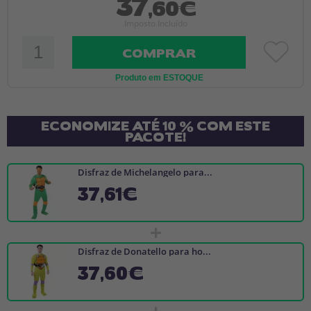
37
,60€
Imposto Incluído
COMPRAR
Produto em ESTOQUE
ECONOMIZE ATÉ 10 % COM ESTE
PACOTE!
Disfraz de Michelangelo para...
37,61€
+
Disfraz de Donatello para ho...
37,60€