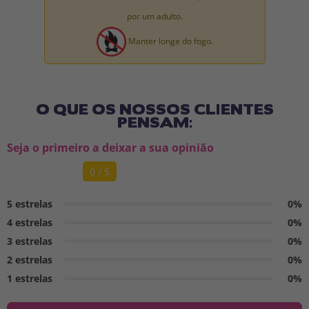
por um adulto.
Manter longe do fogo.
O QUE OS NOSSOS CLIENTES
PENSAM:
Seja o primeiro a deixar a sua opinião
0 / 5
5 estrelas
0%
4 estrelas
0%
3 estrelas
0%
2 estrelas
0%
1 estrelas
0%