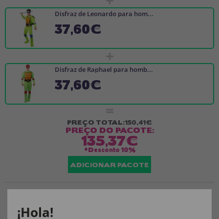
+
Disfraz de Leonardo para hom...
37,60€
+
Disfraz de Raphael para homb...
37,60€
=
PREÇO TOTAL:
150,41€
PREÇO DO PACOTE:
135,37€
*Desconto
10%
ADICIONAR PACOTE
¡Hola!
CARACTERÍSTICAS: