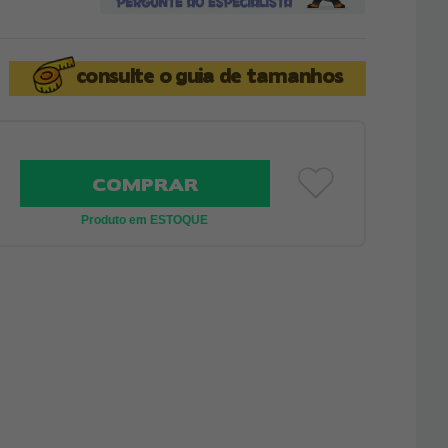
consulte o
guia de tamanhos
COMPRAR
Produto em ESTOQUE