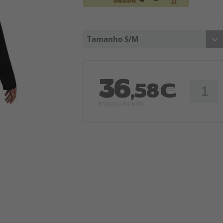
Tamanho S/M
36
,58€
Imposto Incluído