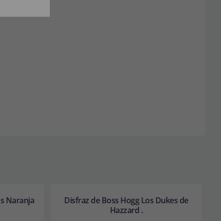
os Naranja
Disfraz de Boss Hogg Los Dukes de
Hazzard .