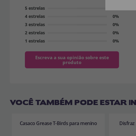
5 estrelas
0%
4 estrelas
0%
3 estrelas
0%
2 estrelas
0%
1 estrelas
0%
Escreva a sua opinião sobre este
produto
VOCÊ TAMBÉM PODE ESTAR I
Casaco Grease T-Birds para menino
Disfraz