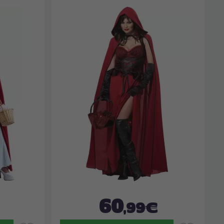
60
,99€