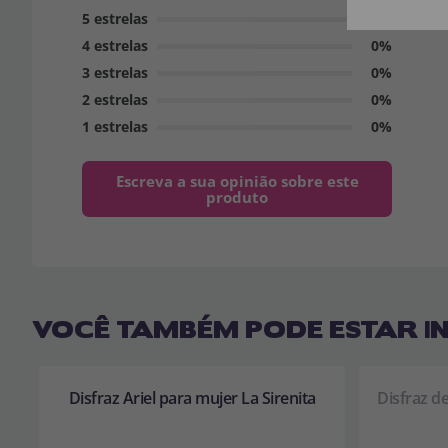
5 estrelas
0%
4 estrelas
0%
3 estrelas
0%
2 estrelas
0%
1 estrelas
0%
Escreva a sua opinião sobre este
produto
VOCÊ TAMBÉM PODE ESTAR I
Disfraz Ariel para mujer La Sirenita
Disfraz d