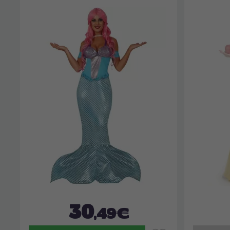
30
,49€