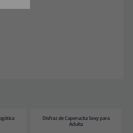
ogótica
Disfraz de Caperucita Sexy para
Adulta