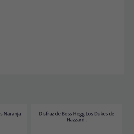
os Naranja
Disfraz de Boss Hogg Los Dukes de
Hazzard .