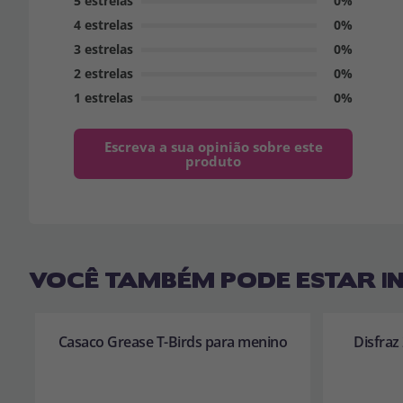
5 estrelas
0%
4 estrelas
0%
3 estrelas
0%
2 estrelas
0%
1 estrelas
0%
Escreva a sua opinião sobre este
produto
VOCÊ TAMBÉM PODE ESTAR I
Casaco Grease T-Birds para menino
Disfraz