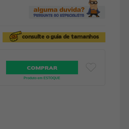
consulte o
guia de tamanhos
COMPRAR
Produto em ESTOQUE