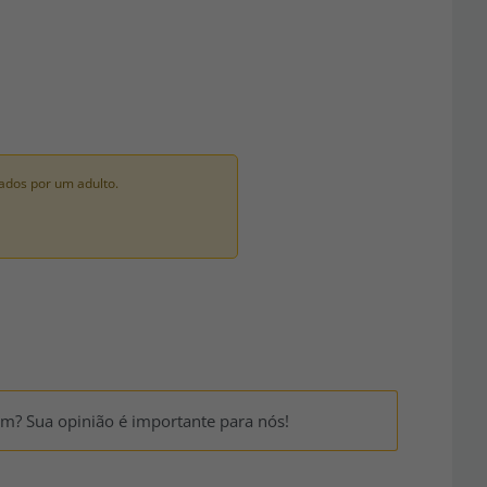
ados por um adulto.
um? Sua opinião é importante para nós!