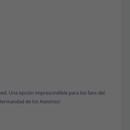
eed
. Una opción imprescindible para los fans del
 Hermandad de los Asesinos!