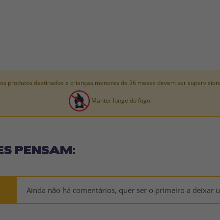
.
os produtos destinados a crianças menores de 36 meses devem ser supervision
Manter longe do fogo.
ES PENSAM:
Ainda não há comentários, quer ser o primeiro a deixar 