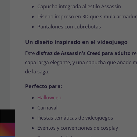
Capucha integrada al estilo Assassin
Diseño impreso en 3D que simula armadura,
Pantalones con cubrebotas
Un diseño inspirado en el videojuego
Este
disfraz de Assassin's Creed para adulto
re
capa larga elegante, y una capucha que añade mi
de la saga.
Perfecto para:
Halloween
Carnaval
Fiestas temáticas de videojuegos
Eventos y convenciones de cosplay