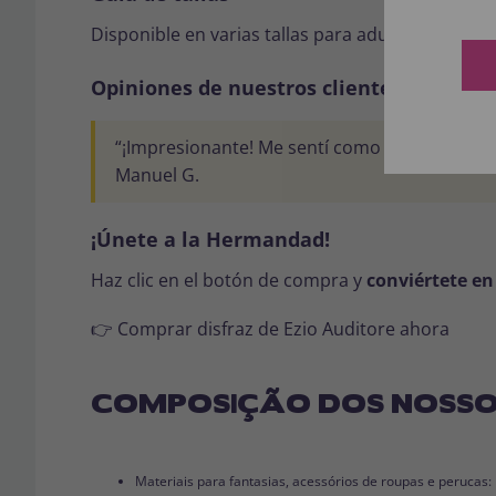
Disponible en varias tallas para adulto. Consulta
Opiniones de nuestros clientes
“¡Impresionante! Me sentí como Ezio en perso
Manuel G.
¡Únete a la Hermandad!
Haz clic en el botón de compra y
conviértete en
👉 Comprar disfraz de Ezio Auditore ahora
COMPOSIÇÃO DOS NOSSO
Materiais para fantasias, acessórios de roupas e perucas