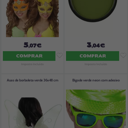
5
3
,07€
,04€
COMPRAR
COMPRAR
Imposto Incluído
Imposto Incluído
Asas de borboleta verde 36x48 cm
Bigode verde neon com adesivo