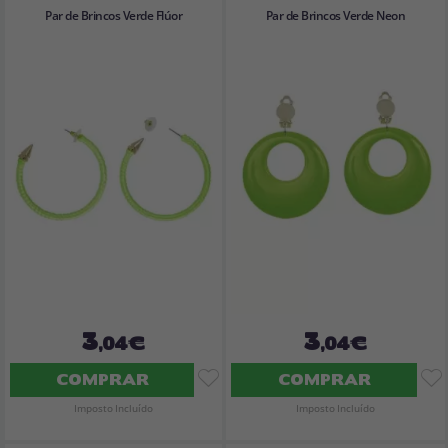
Par de Brincos Verde Flúor
Par de Brincos Verde Neon
3
3
,04€
,04€
COMPRAR
COMPRAR
Imposto Incluído
Imposto Incluído