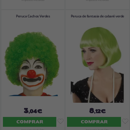
Peruca Cachos Verdes
Peruca de fantasia de cabaré verde
3
8
,04€
,12€
COMPRAR
COMPRAR