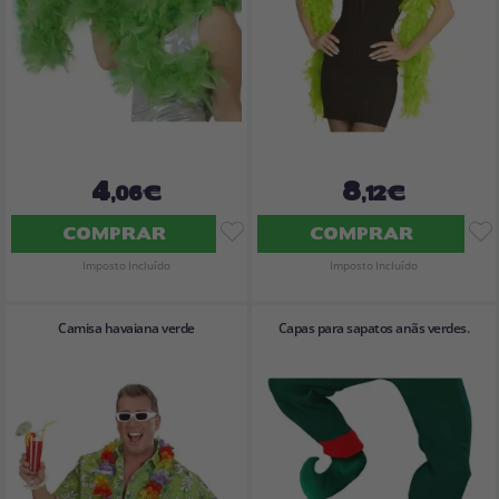
4
8
,06€
,12€
COMPRAR
COMPRAR
Imposto Incluído
Imposto Incluído
Camisa havaiana verde
Capas para sapatos anãs verdes.