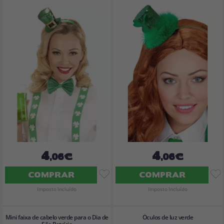
4
4
,06€
,06€
COMPRAR
COMPRAR
Imposto Incluído
Imposto Incluído
Mini faixa de cabelo verde para o Dia de
Óculos de luz verde