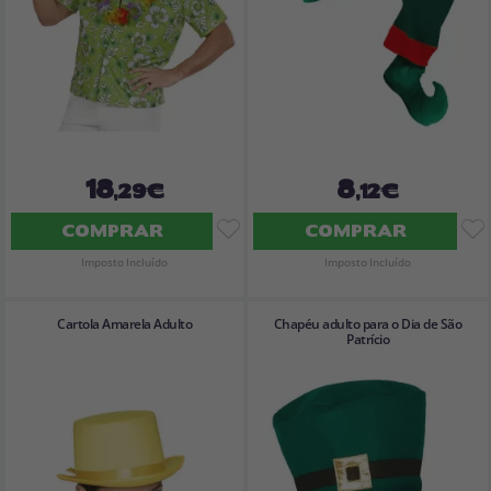
18
8
,29€
,12€
COMPRAR
COMPRAR
Imposto Incluído
Imposto Incluído
Cartola Amarela Adulto
Chapéu adulto para o Dia de São
Patrício