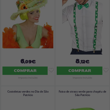
6
8
,09€
,12€
COMPRAR
COMPRAR
Imposto Incluído
Imposto Incluído
Costeletas verdes no Dia de São
Faixa de strass verde para chapéu de
Patrício
São Patrício