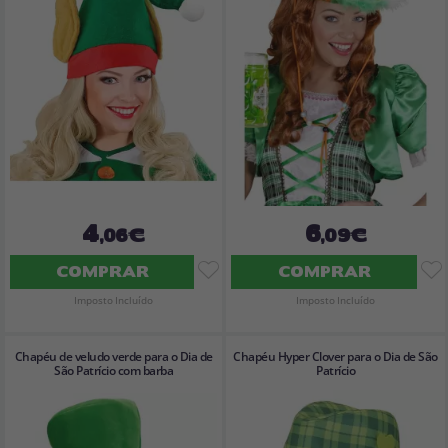
4
6
,06€
,09€
COMPRAR
COMPRAR
Imposto Incluído
Imposto Incluído
Chapéu de veludo verde para o Dia de
Chapéu Hyper Clover para o Dia de São
São Patrício com barba
Patrício