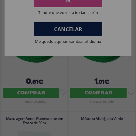
IR
Tendré que volver a iniciar sesión
CANCELAR
Me quedo aquí sin cambiar el idioma
0
1
,61€
,01€
COMPRAR
COMPRAR
Imposto Incluído
Imposto Incluído
Maquiagem Verde Fluorescente em
Máscara Alienígena Verde
Frasco de 30ml