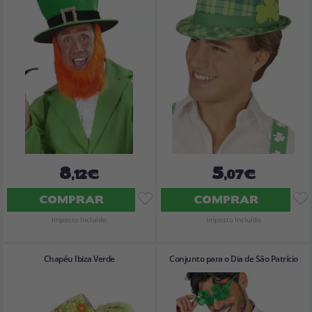
8
5
,12€
,07€
COMPRAR
COMPRAR
Imposto Incluído
Imposto Incluído
Chapéu Ibiza Verde
Conjunto para o Dia de São Patrício