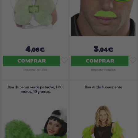
4
3
,06€
,04€
COMPRAR
COMPRAR
Imposto Incluído
Imposto Incluído
Boa de penas verde pistache, 1,80
Boa verde fluorescente
metros, 40 gramas.