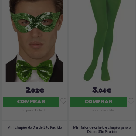
2
3
,02€
,04€
COMPRAR
COMPRAR
Imposto Incluído
Imposto Incluído
Mini chapéu do Dia de São Patrício
Mini faixa de cabelo e chapéu para o
Dia de São Patrício