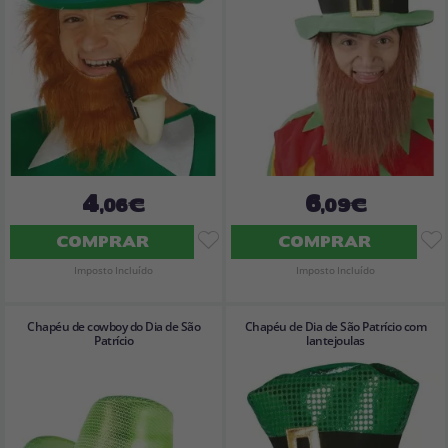
4
6
,06€
,09€
COMPRAR
COMPRAR
Imposto Incluído
Imposto Incluído
Chapéu de cowboy do Dia de São
Chapéu de Dia de São Patrício com
Patrício
lantejoulas