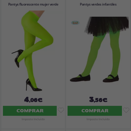
Pantys fluorescente mujer verde
Pantys verdes infantiles
4
3
,06€
,56€
COMPRAR
COMPRAR
Imposto Incluído
Imposto Incluído