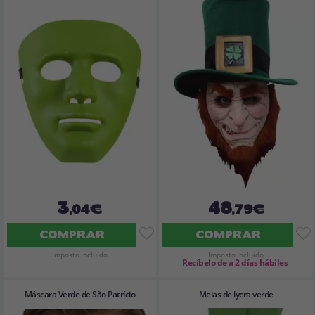
3
48
,04€
,79€
COMPRAR
COMPRAR
Imposto Incluído
Imposto Incluído
Recíbelo de a 2 días hábiles
Máscara Verde de São Patrício
Meias de lycra verde